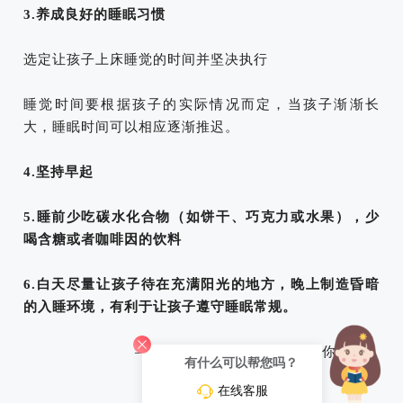
3.养成良好的睡眠习惯
选定让孩子上床睡觉的时间并坚决执行
睡觉时间要根据孩子的实际情况而定，当孩子渐渐长
大，睡眠时间可以相应逐渐推迟。
4.坚持早起
5.睡前少吃碳水化合物（如饼干、巧克力或水果），少
喝含糖或者咖啡因的饮料
6.白天尽量让孩子待在充满阳光的地方，晚上制造昏暗
的入睡环境，有利于让孩子遵守睡眠常规。
——节选自邹小兵主编的《与你同行》
有什么可以帮您吗？
在线客服