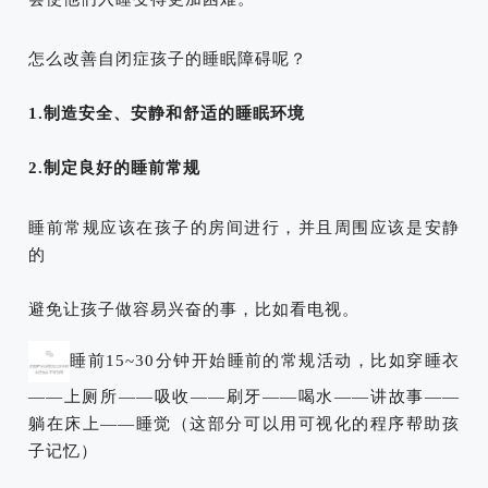
怎么改善自闭症孩子的睡眠障碍呢？
1.制造安全、安静和舒适的睡眠环境
2.制定良好的睡前常规
睡
前
常规应该在
孩子的房
间
进行，并且周围应该是安静
的
避免
让孩子
做
容易兴奋的事
，比如看电视
。
睡前15~30分钟开始睡前的常规活动，比如穿睡衣
——上厕所——吸收——刷牙——喝水——讲故事——
躺在床上——睡觉（这部分可以用可视化的程序帮助孩
子记忆）