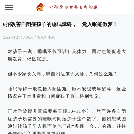
6招改善自闭症孩子的睡眠障碍，一觉入眠能做梦！
2022-04-24 18:00:55
/
大米和小米
对孩子来说，睡眠不仅可以补充体力，同时也能促进大
脑发育、记忆沉淀。
但不少家长头痛，哄自闭症孩子入睡，为何这么难？
睡眠障碍一般包括入睡困难，睡不安稳或早醒等，这些
情况在正常儿童和自闭症孩子身上特别常见。
正常学龄期儿童需要每天睡10~11小时。然而许多自闭
症孩子所需要的睡眠时间远少于这个数字。假如想试图
通过让孩子早入睡而使他们能“多睡一会儿”的话，往往
会使他们入睡变得更加困难。