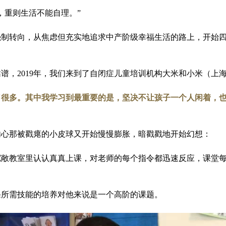
，重则生活不能自理。”
强制转向，从焦虑但充实地追求中产阶级幸福生活的路上，开始
谱，2019年，我们来到了自闭症儿童培训机构大米和小米（上
了很多。其中我学习到最重要的是，坚决不让孩子一个人闲着，
内心那被戳瘪的小皮球又开始慢慢膨胀，暗戳戳地开始幻想：
宽敞教室里认认真真上课，对老师的每个指令都迅速反应，课堂
课所需技能的培养对他来说是一个高阶的课题。