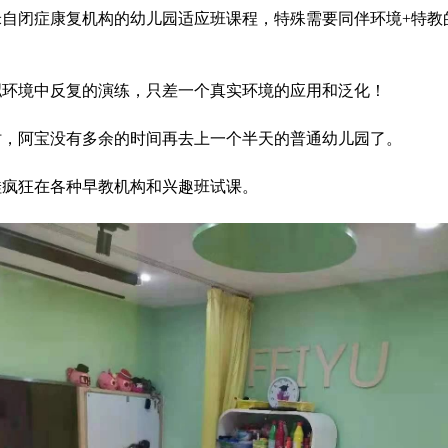
米自闭症康复机构的幼儿园适应班课程，特殊需要同伴环境+特教
拟环境中反复的演练，只差一个真实环境的应用和泛化！
时，阿宝没有多余的时间再去上一个半天的普通幼儿园了。
娃疯狂在各种早教机构和兴趣班试课。