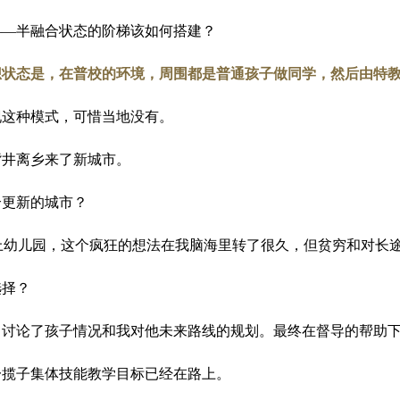
——半融合状态的阶梯该如何搭建？
想状态是，在普校的环境，周围都是普通孩子做同学，然后由特
现这种模式，可惜当地没有。
背井离乡来了新城市。
个更新的城市？
上幼儿园，这个疯狂的想法在我脑海里转了很久，但贫穷和对长
选择？
，讨论了孩子情况和我对他未来路线的规划。最终在督导的帮助
一揽子集体技能教学目标已经在路上。