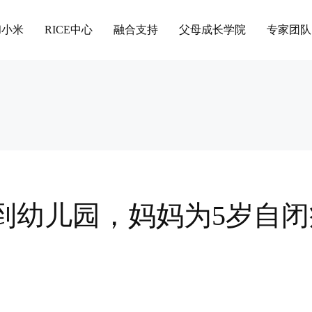
和小米
RICE中心
融合支持
父母成长学院
专家团队
到幼儿园，妈妈为5岁自