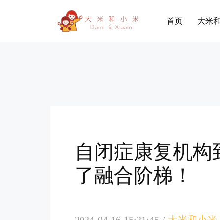
首页
大米
自闭症康复机构
了融合阶梯！
2024-04-16 15:21:45
/
大米和小米