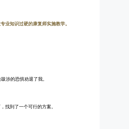
教专业知识过硬的康复师实施教学。
途跋涉的恐惧劝退了我。
下，找到了一个可行的方案。