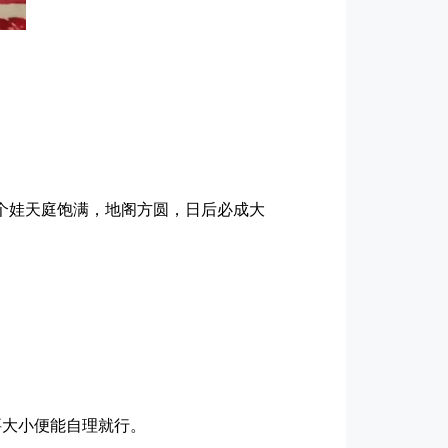
个娃天庭饱满，地阁方圆，日后必成大
要大小便能自理就行。