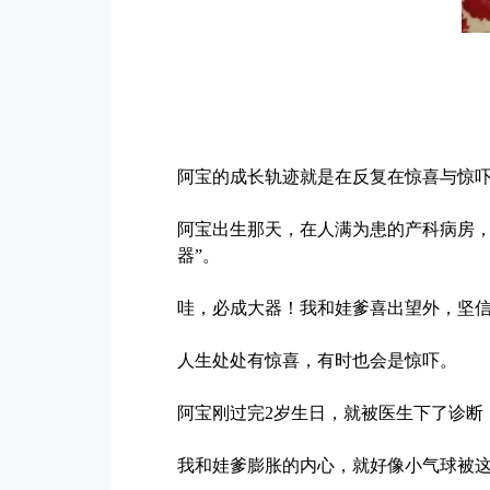
阿宝的成长轨迹就是在反复在惊喜与惊
阿宝出生那天，在人满为患的产科病房，
器”。
哇，必成大器！
我和娃爹喜出望外，坚
人生处处有惊喜，有时也会是惊吓。
阿宝刚过完2岁生日，就被医生下了诊断
我和娃爹膨胀的内心，就好像小气球被