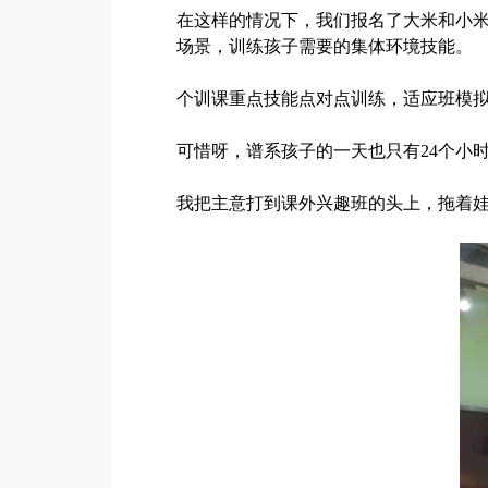
在这样的情况下，我们报名了大米和小
场景，
训练孩子需要的集体环境技能。
个训课重点技能
点对点训练，适应班模
可惜呀，谱系孩子的一天也只有24个小
我把主意打到课外兴趣班的头上，拖着