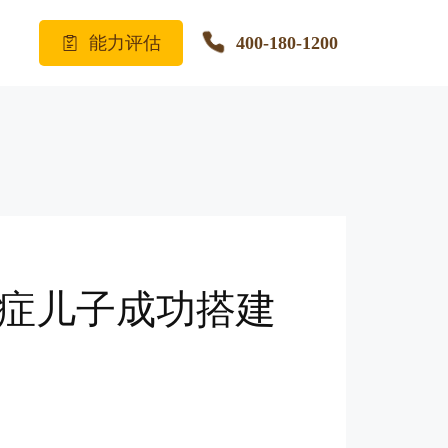
能力评估
400-180-1200
闭症儿子成功搭建