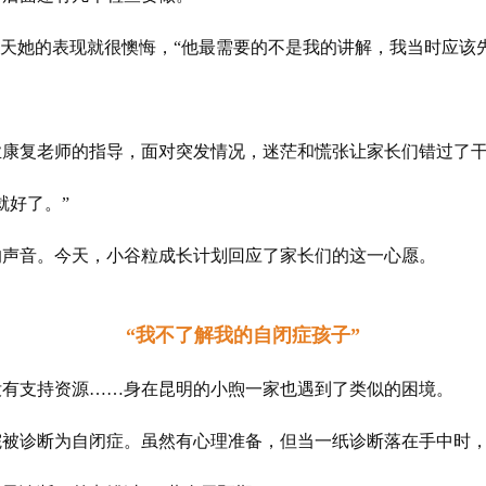
那天她的表现就很懊悔，“他最需要的不是我的讲解，我当时应该
业康复老师的指导，面对突发情况，迷茫和慌张让家长们错过了
就好了。”
的声音。今天，小谷粒成长计划回应了家长们的这一心愿。
“我不了解我的自闭症孩子”
没有支持资源……身在昆明的小煦一家也遇到了类似的困境。
院被诊断为自闭症。虽然有心理准备，但当一纸诊断落在手中时