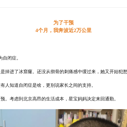
为了干预
4个月，我奔波近2万公里
为自闭症。
像是掉进了冰窟窿。还没从彻骨的刺痛感中缓过来，她又开始犯
没有人知道自闭症是啥，更别说家长之间的支持。
干预。考虑到北京高昂的生活成本，星宝妈妈决定来回通勤。