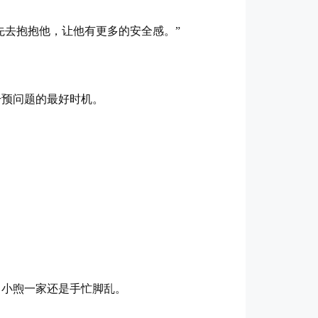
先去抱抱他，让他有更多的安全感。”
干预问题的最好时机。
，小煦一家还是手忙脚乱。