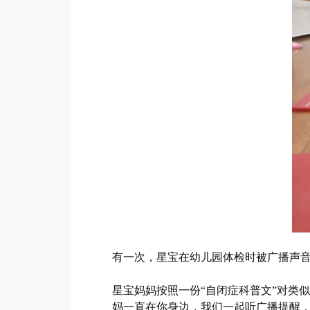
有一次，星宝在幼儿园体检时被广播声音
星宝妈妈按照一份“自闭症科普文”对类
妈一直在你身边，我们一起听广播提醒，