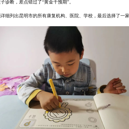
子诊断，差点错过了“黄金干预期”。
她详细列出昆明市的所有康复机构、医院、学校，最后选择了一