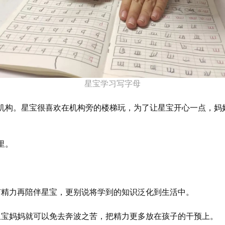
星宝学习写字母
到机构。星宝很喜欢在机构旁的楼梯玩，为了让星宝开心一点，妈妈
里。
有精力再陪伴星宝，更别说将学到的知识泛化到生活中。
星宝妈妈就可以免去奔波之苦，把精力更多放在孩子的干预上。