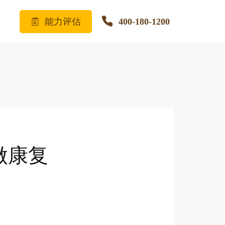
能力评估
400-180-1200
做康复