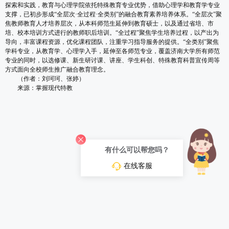
探索和实践，教育与心理学院依托特殊教育专业优势，借助心理学和教育学专业
支撑，已初步形成“全层次·全过程·全类别”的融合教育素养培养体系。“全层次”聚
焦教师教育人才培养层次，从本科师范生延伸到教育硕士，以及通过省培、市
培、校本培训方式进行的教师职后培训。“全过程”聚焦学生培养过程，以产出为
导向，丰富课程资源，优化课程团队，注重学习指导服务的提供。“全类别”聚焦
学科专业，从教育学、心理学入手，延伸至各师范专业，覆盖济南大学所有师范
专业的同时，以选修课、新生研讨课、讲座、学生科创、特殊教育科普宣传周等
方式面向全校师生推广融合教育理念。
（作者：刘珂珂、张婷）
来源：掌握现代特教
有什么可以帮您吗？
在线客服