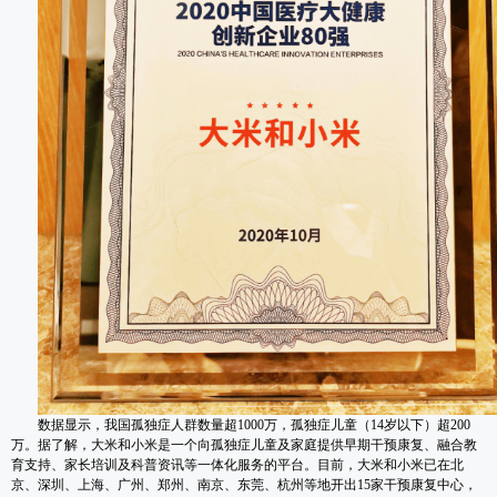
数据显示，我国孤独症人群数量超1000万，孤独症儿童（14岁以下）超200
万。据了解，大米和小米是一个向孤独症儿童及家庭提供早期干预康复、融合教
育支持、家长培训及科普资讯等一体化服务的平台。目前，大米和小米已在北
京、深圳、上海、广州、郑州、南京、东莞、杭州等地开出15家干预康复中心，