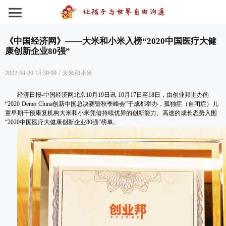
《中国经济网》——大米和小米入榜“2020中国医疗大健
康创新企业80强”
2022-04-20 15:39:09
/
大米和小米
经济日报-中国经济网北京10月19日讯 10月17日至18日，由创业邦主办的
“2020 Demo China创新中国总决赛暨秋季峰会”于成都举办，孤独症（自闭症）儿
童早期干预康复机构大米和小米凭借持续优异的创新能力、高速的成长态势入围
“2020中国医疗大健康创新企业80强”榜单。