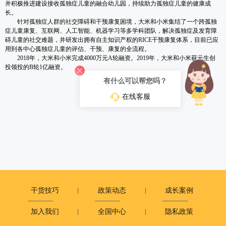
并积极推进建设接收孤独症儿童的融合幼儿园，持续助力孤独症儿童的健康成
长。
针对孤独症人群的社交障碍和干预康复困境，大米和小米集结了一个跨孤独
症儿童康复、互联网、人工智能、机器学习等多学科团队，解决孤独症及发育障
碍儿童的社交难题，并研发出拥有自主知识产权的RICE干预康复体系，目前已应
用到各中心孤独症儿童的评估、干预、康复的全流程。
2018年，大米和小米完成4000万元A轮融资。2019年，大米和小米获元生创
投领投的B轮1亿融资。
有什么可以帮您吗？
在线客服
干货技巧
政策动态
成长案例
加入我们
全国中心
隐私政策