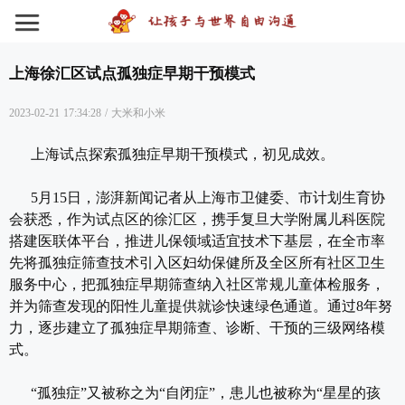
上海徐汇区试点孤独症早期干预模式
2023-02-21 17:34:28
/
大米和小米
上海试点探索孤独症早期干预模式，初见成效。
5月15日，澎湃新闻记者从上海市卫健委、市计划生育协
会获悉，作为试点区的徐汇区，携手复旦大学附属儿科医院
搭建医联体平台，推进儿保领域适宜技术下基层，在全市率
先将孤独症筛查技术引入区妇幼保健所及全区所有社区卫生
服务中心，把孤独症早期筛查纳入社区常规儿童体检服务，
并为筛查发现的阳性儿童提供就诊快速绿色通道。通过8年努
力，逐步建立了孤独症早期筛查、诊断、干预的三级网络模
式。
“孤独症”又被称之为“自闭症”，患儿也被称为“星星的孩