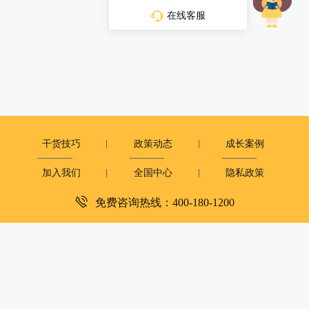
在线客服
干货技巧
政策动态
成长案例
加入我们
全国中心
隐私政策
免费咨询热线：400-180-1200
深圳市复米健康科技有限公司
客服电话：400-180-1200
周一至周日：9:00-12:00 14:00-18:00
copyright©2019
大米和小米版权所有
粤ICP备2023081251号
XML地图
|
网站地图
京公网安备 11010502050054号