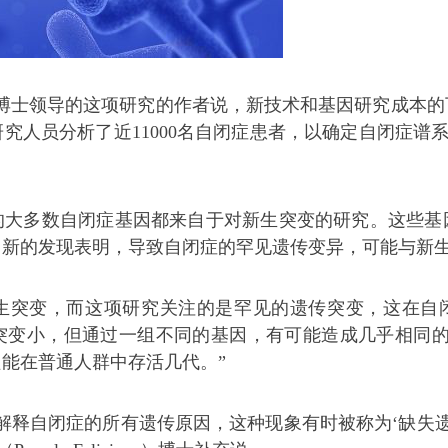
ilfert博士领导的这项研究的作者说，新技术和基因研究
究人员分析了近11000名自闭症患者，以确定自闭症谱系
的大多数自闭症基因都来自于对新生突变的研究。这些基
。新的发现表明，导致自闭症的罕见遗传变异，可能与新
生突变，而这项研究关注的是罕见的遗传突变，这在自闭
突变小，但通过一组不同的基因，有可能造成几乎相同的
能在普通人群中存活几代。”
自闭症的所有遗传原因，这种现象有时被称为‘缺失遗传性’。