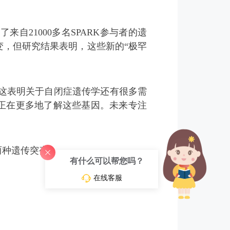
自21000多名SPARK参与者的遗
变，但研究结果表明，这些新的“极罕
，这表明关于自闭症遗传学还有很多需
正在更多地了解这些基因。未来专注
两种遗传突变。
有什么可以帮您吗？
在线客服