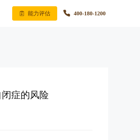
能力评估
400-180-1200
自闭症的风险