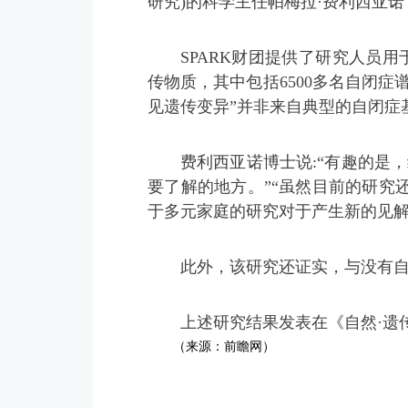
研究)的科学主任帕梅拉·费利西亚诺（Pam
SPARK财团提供了研究人员用
传物质，其中包括6500多名自闭
见遗传变异”并非来自典型的自闭症
费利西亚诺博士说:“有趣的是
要了解的地方。”“虽然目前的研
于多元家庭的研究对于产生新的见解
此外，该研究还证实，与没有自
上述研究结果发表在《自然·遗传学》（
（来源：前瞻网）