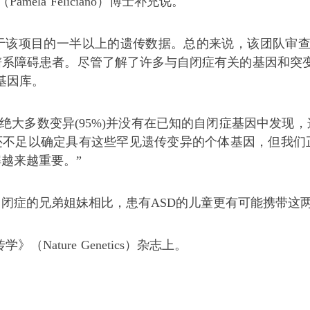
ela Feliciano）博士补充说。
于该项目的一半以上的遗传数据。总的来说，该团队审查了来
症谱系障碍患者。尽管了解了许多与自闭症有关的基因和突
基因库。
，绝大多数变异(95%)并没有在已知的自闭症基因中发现
究还不足以确定具有这些罕见遗传变异的个体基因，但我们
越来越重要。”
闭症的兄弟姐妹相比，患有ASD的儿童更有可能携带这
Nature Genetics）杂志上。