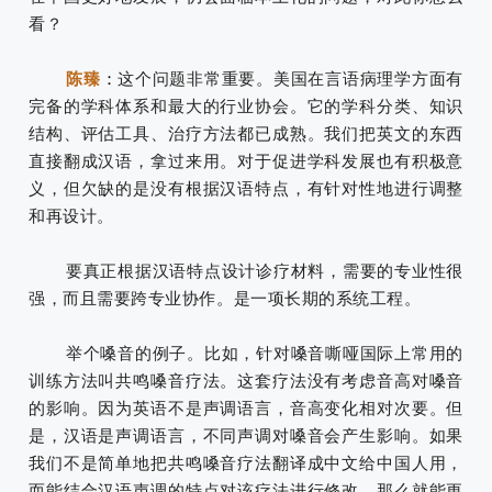
看？
陈臻
：
这个问题非常重要。
美国在言语病理学方面有
完备的学科体系和最大的行业协会。
它的学科分类、知识
结构、评估工具、治疗方法都已成熟。
我们把英文的东西
直接翻成汉语，拿过来用。
对于促进学科发展也有积极意
义，但欠缺的是没有根据汉语特点，有针对性地进行调整
和再设计。
要真正根据汉语特点设计诊疗材料，需要的专业性很
强，而且需要跨专业协作。是一项长期的系统工程。
举个嗓音的例子。比如，针对嗓音嘶哑国际上常用的
训练方法叫共鸣嗓音疗法。这套疗法没有考虑音高对嗓音
的影响。因为英语不是声调语言，音高变化相对次要。但
是，汉语是声调语言，不同声调对嗓音会产生影响。如果
我们不是简单地把共鸣嗓音疗法翻译成中文给中国人用，
而能结合汉语声调的特点对该疗法进行修改，那么就能更