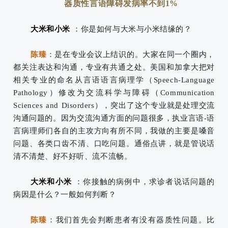
器质性言语障碍发病率不到1%
大米和小米
：你是如何与大米与小米结缘的？
陈臻
：是在专业会议上结识的。大家在同一个圈内，
都关注表达和沟通，专业有共通之处。美国和加拿大把对
相关专业的命名从言语语言病理学（Speech-Language
Pathology）修改为交流科学与障碍（Communication
Sciences and Disorders），突出了这个专业就是处理交流
沟通问题的。因为交流沟通方面的问题很多，执业言语-语
言病理师们各自的主攻方向有所不同，我做的主要是嗓音
问题、各类口齿不清、口吃问题。通俗点讲，就是管说话
清不清楚、好不好听、流不流畅。
大米和小米
：你接触的病例中，求诊者说话问题的
病因是什么？一般如何判断？
陈臻
：
我们首先会判断患者有没有器质性问题。
比