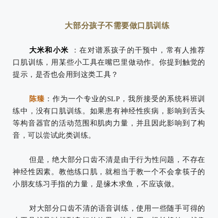
大部分孩子不需要做口肌训练
大米和小米
：在对谱系孩子的干预中，常有人推荐
口肌训练，用某些小工具在嘴巴里做动作。你提到触觉的
提示，是否也会用到这类工具？
陈臻
：
作
为一个专业的SLP，我所接受的系统科班训
练中，没有口肌训练。
如果患有神经性疾病，影响到舌头
等构音器官的活动范围和肌肉力量，并且因此影响到了构
音，可以尝试此类训练。
但是，绝大部分口齿不清是由于行为性问题，不存在
神经性因素。教他练口肌，就相当于教一个不会拿筷子的
小朋友练习手指的力量，是缘木求鱼，不应该做。
对大部分口齿不清的语音训练，使用一些随手可得的