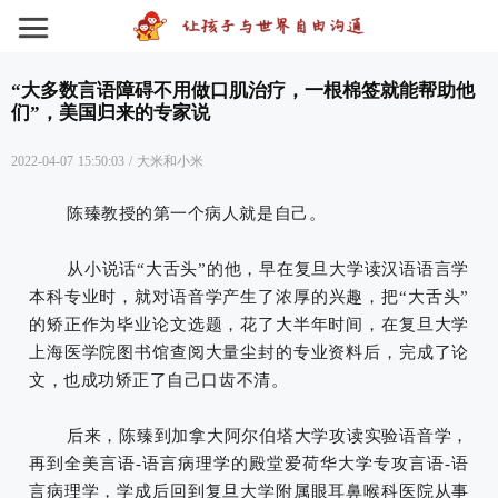
“大多数言语障碍不用做口肌治疗，一根棉签就能帮助他
们”，美国归来的专家说
2022-04-07 15:50:03
/
大米和小米
陈臻教授的第一个病人就是自己。
从小说话“大舌头”的他，早在复旦大学读汉语语言学
本科专业时，就对语音学产生了浓厚的兴趣，把“大舌头”
的矫正作为毕业论文选题，花了大半年时间，在复旦大学
上海医学院图书馆查阅大量尘封的专业资料后，完成了论
文，也成功矫正了自己口齿不清。
后来，陈臻到加拿大阿尔伯塔大学攻读实验语音学，
再到全美言语-语言病理学的殿堂爱荷华大学专攻言语-语
言病理学，学成后回到复旦大学附属眼耳鼻喉科医院从事