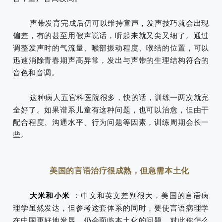
声带发育完成后仍可以维持童声，发声技巧就会出现
偏差，有的甚至用假声说话，听起来就又尖又细了。通过
调整发声时的气流量、喉部振动程度、喉结的位置，可以
迅速消除青春期声高异常，发出与声带的生理结构符合的
音色和音调。
这种病人五官科医院很多，快的话，训练一两次就完
全好了。如果谱系儿童有这种问题，也可以治愈，但由于
配合程度、沟通水平、行为问题等因素，训练周期会长一
些。
美国的言语治疗很成熟，但急需本土化
大米和小米
：中文和英文差别很大，美国的言语病
理学虽然发达，但参考这套体系的同时，要使言语病理学
在中国更好地发展，仍会面临本土化的问题，对此你怎么