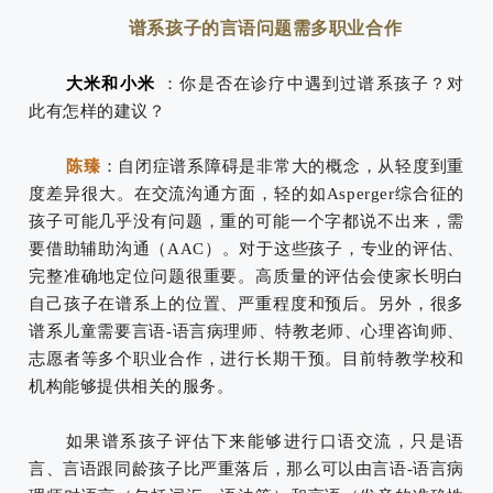
谱系孩子的言语问题需多职业合作
大米和小米
：你是否在诊疗中遇到过谱系孩子？对
此有怎样的建议？
陈臻
：
自闭症谱系障碍是非常大的概念，从轻度到重
度差异很大。
在交流沟通方面，轻的如Asperger综合征的
孩子可能几乎没有问题，重的可能一个字都说不出来，需
要借助辅助沟通（AAC）。
对于这些孩子，专业的评估、
完整准确地定位问题很重要。
高质量的评估会使家长明白
自己孩子在谱系上的位置、严重程度和预后。
另外，很多
谱系儿童需要言语-语言病理师、特教老师、心理咨询师、
志愿者等多个职业合作，进行长期干预。
目前特教学校和
机构能够提供相关的服务。
如果谱系孩子评估下来能够进行口语交流，只是语
言、言语跟同龄孩子比严重落后，那么可以由言语-语言病