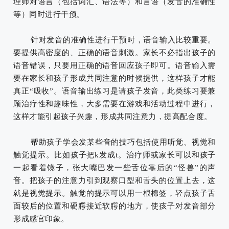
理师对语言（包括词汇、语法等）和言语（发音的准确性
等）同时进行干预。
针对发音的准确性进行干预时，语音输入比较重要。
要提供高密度的、正确的语音刺激。家长不必指出孩子的
语音错误，只要用正确的语音回应孩子即可。语音输入需
要在家长和孩子形成共同注意的时候提供，这样孩子才能
真正“吸收”。语音输出练习是请孩子发音，此类练习要兼
顾治疗性和趣味性，大多需要在游戏和活动过程中进行，
这样才能引起孩子兴趣，形成共同注意力，提高配合度。
帮助孩子学会发某些音的技巧包括使用听觉、视觉和
触觉提示。比如孩子把k发成t。治疗师或家长可以和孩子
一起看着镜子，张大嘴巴发一些舌位靠后的“怪兽”的声
音。把孩子的注意力引到观察口型和舌头的位置上去，这
就是视觉提示。触觉的提示可以用一根棉签，轻点孩子舌
面较后的位置和硬腭接近软腭的地方，使孩子对发音部分
形成感官印象。