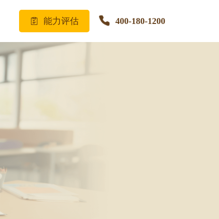
能力评估
400-180-1200