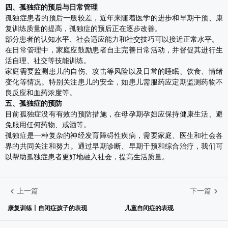
四、孤独症的预后与日常管理
孤独症患者的预后一般较差，近年来随着医学的进步和早期干预、康
复训练质量的提高，孤独症的预后正在逐步改善。
部分患者的认知水平、社会适应能力和社交技巧可以接近正常水平。
在日常管理中，家庭应鼓励患者自主完善日常活动，并督促其进行生
活自理、社交等技能训练。
家庭需要监测患儿的自伤、攻击等风险以及日常的睡眠、饮食、情绪
变化等情况。特别关注患儿的安全，如患儿需服药应定期监测药物不
良反应和血药浓度等。
五、孤独症的预防
目前孤独症没有有效的预防措施，在母孕期孕妇应保持健康生活、避
免服用任何药物、戒酒等。
孤独症是一种复杂的神经发育障碍性疾病，需要家庭、医生和社会各
界的共同关注和努力。通过早期诊断、早期干预和综合治疗，我们可
以帮助孤独症患者更好地融入社会，提高生活质量。
上一篇
下一篇
康复训练丨自闭症孩子的表现
儿童自闭症的表现