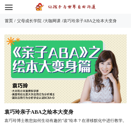
/
/
首页
/
父母成长学院
大咖网课
袁巧玲亲子ABA之绘本大变身
袁巧玲亲子ABA之绘本大变身
袁巧玲博士教您如何生动有趣的“读”绘本？在潜移默化中进行教学。