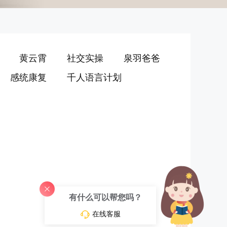
黄云霄
社交实操
泉羽爸爸
感统康复
千人语言计划
有什么可以帮您吗？
在线客服