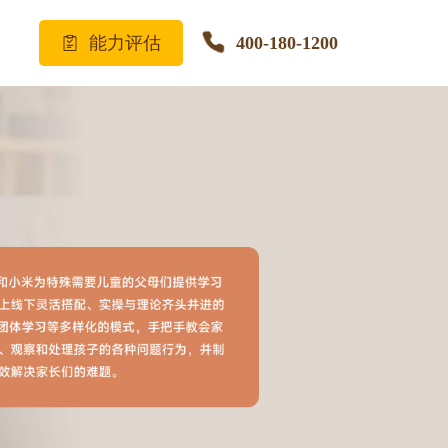
能力评估
400-180-1200