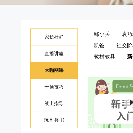
邹小兵
袁巧
家长社群
凯爸
社交阶
直播讲座
教材教具
新
大咖网课
干预技巧
线上指导
玩具·图书