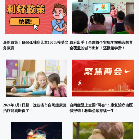
最新政策！确保孤独症儿童100%接受义
政府出手！全国首个实现学前融合教育
务教育
全覆盖的城市出炉！还报销学费！
2024年1月1日起，这些省市自闭症康复
自闭症登上全国“两会”：康复治疗由医
治疗能刷医保了！
保报销！救助必须持续一生！