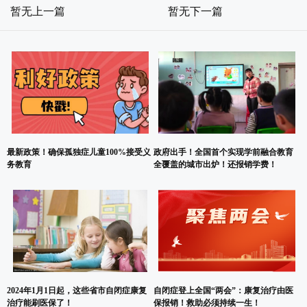
暂无上一篇
暂无下一篇
最新政策！确保孤独症儿童100%接受义
政府出手！全国首个实现学前融合教育
务教育
全覆盖的城市出炉！还报销学费！
2024年1月1日起，这些省市自闭症康复
自闭症登上全国“两会”：康复治疗由医
治疗能刷医保了！
保报销！救助必须持续一生！