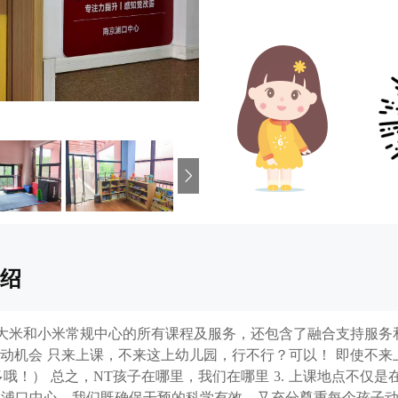
绍
盖了大米和小米常规中心的所有课程及服务，还包含了融合支持服务
社交互动机会 只来上课，不来这上幼儿园，行不行？可以！ 即使不
哦！） 总之，NT孩子在哪里，我们在哪里 3. 上课地点不仅
冲突！在浦口中心，我们既确保干预的科学有效，又充分尊重每个孩子