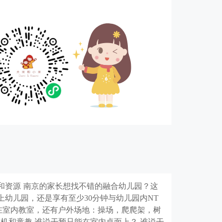
和资源 南京的家长想找不错的融合幼儿园？这
来上幼儿园，还是享有至少30分钟与幼儿园内NT
是在室内教室，还有户外场地：操场，爬爬架，树
动机和童趣 谁说干预只能在室内桌面上？ 谁说干