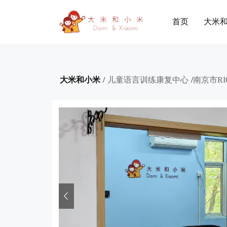
首页
大米
大米和小米
/
儿童语言训练康复中心
/
南京市R