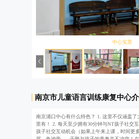
中心实景
南京市儿童语言训练康复中心介
南京浦口中心有什么特色？ 1. 这里不仅涵
里有！ 2. 每天至少拥有30分钟与NT孩子
孩子社交互动机会（如果上午来上课，时间更多
屋，鱼池旁...... 干预与孩子的童趣并不