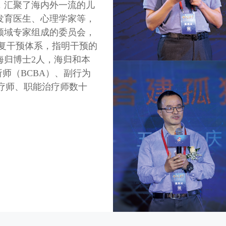
，汇聚了海内外一流的儿
发育医生、心理学家等，
领域专家组成的委员会，
康复干预体系，指明干预的
海归博士2人，海归和本
析师（BCBA）、副行为
治疗师、职能治疗师数十