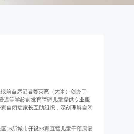
市报前首席记者姜英爽（大米）创办于
症、语迟等学龄前发育障碍儿童提供专业服
一家自闭症家长互助组织，深刻理解自闭
在全国16所城市开设39家直营儿童干预康复