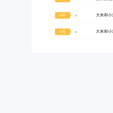
大米和小
6月
大米和小
9月