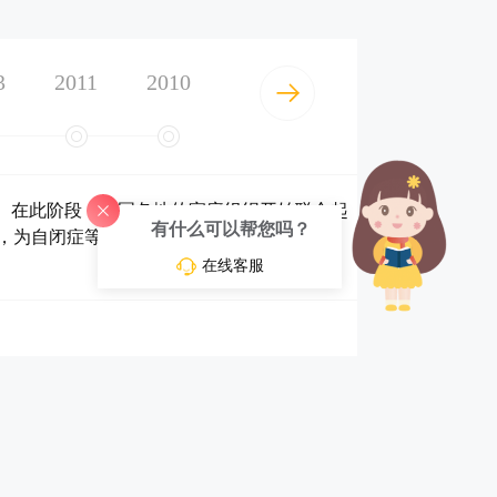
3
2011
2010
来”。在此阶段，全国各地的家庭组织开始联合起
有什么可以帮您吗？
，为自闭症等心智障碍人群争取教育、就业、
在线客服