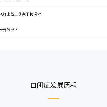
米推出线上居家干预课程
米走到线下
自闭症发展历程