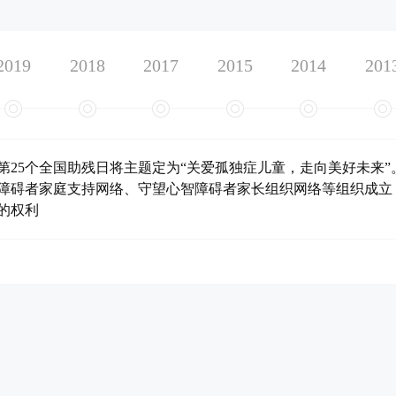
2019
2018
2017
2015
2014
201
年，第25个全国助残日将主题定为“关爱孤独症儿童，走向美好未
障碍者家庭支持网络、守望心智障碍者家长组织网络等组织成立
的权利