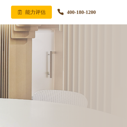
能力评估
400-180-1200