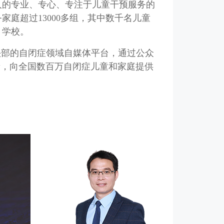
余人的专业、专心、专注于儿童干预服务的
家庭超过13000多组，其中数千名儿童
、学校。
头部的自闭症领域自媒体平台，通过公众
音，向全国数百万自闭症儿童和家庭提供