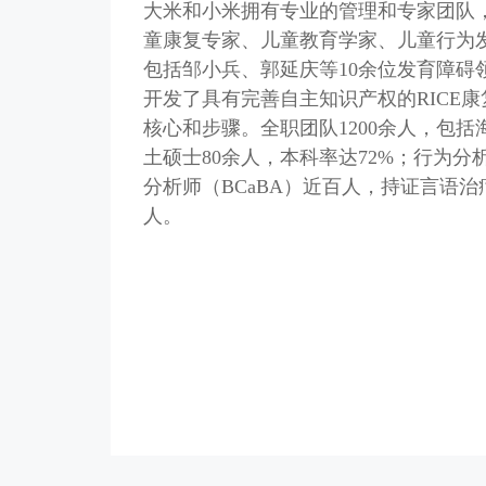
大米和小米拥有专业的管理和专家团队
童康复专家、儿童教育学家、儿童行为
包括邹小兵、郭延庆等10余位发育障碍
开发了具有完善自主知识产权的RICE
核心和步骤。全职团队1200余人，包括
土硕士80余人，本科率达72%；行为分
分析师（BCaBA）近百人，持证言语
人。