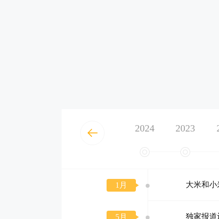
2024
2023
大米和小
1月
独家报道
5月