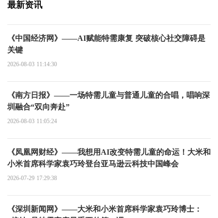
最新资讯
《中国经济网》——AI赋能特需康复 突破核心社交障碍是
关键
2026-08-03 11:14:30
《南方日报》——一场特需儿童与普通儿童的合唱，唱响深
圳融合“双向奔赴”
2026-08-03 11:05:24
《凤凰网财经》——我想用AI改变特需儿童的命运！大米和
小米首席科学家袁巧玲登台亚马逊云科技中国峰会
2026-07-29 17:29:38
《深圳新闻网》——大米和小米首席科学家袁巧玲博士：