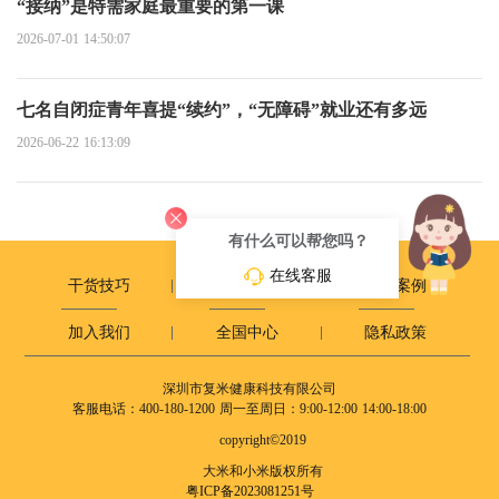
“接纳”是特需家庭最重要的第一课
2026-07-01 14:50:07
七名自闭症青年喜提“续约”，“无障碍”就业还有多远
2026-06-22 16:13:09
有什么可以帮您吗？
在线客服
干货技巧
政策动态
成长案例
加入我们
全国中心
隐私政策
深圳市复米健康科技有限公司
客服电话：400-180-1200
周一至周日：9:00-12:00 14:00-18:00
copyright©2019
大米和小米版权所有
粤ICP备2023081251号