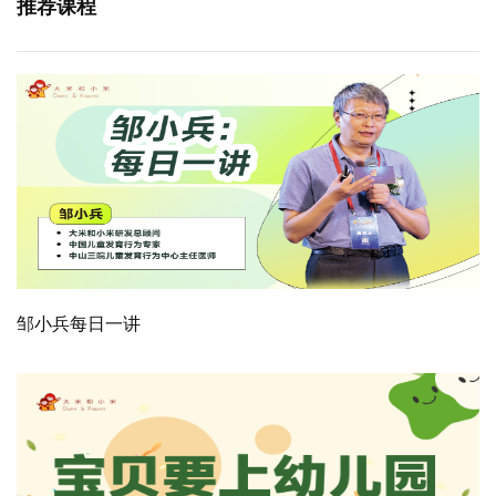
推荐课程
邹小兵每日一讲