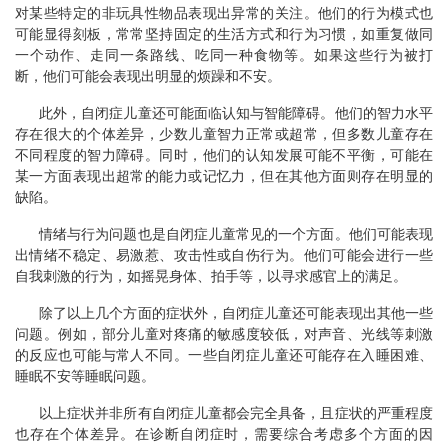
对某些特定的非玩具性物品表现出异常的关注。他们的行为模式也
可能显得刻板，常常坚持固定的生活方式和行为习惯，如重复做同
一个动作、走同一条路线、吃同一种食物等。如果这些行为被打
断，他们可能会表现出明显的烦躁和不安。
此外，自闭症儿童还可能面临认知与智能障碍。他们的智力水平
存在很大的个体差异，少数儿童智力正常或超常，但多数儿童存在
不同程度的智力障碍。同时，他们的认知发展可能不平衡，可能在
某一方面表现出超常的能力或记忆力，但在其他方面则存在明显的
缺陷。
情绪与行为问题也是自闭症儿童常见的一个方面。他们可能表现
出情绪不稳定、易激惹、攻击性或自伤行为。他们可能会进行一些
自我刺激的行为，如摇晃身体、拍手等，以寻求感官上的满足。
除了以上几个方面的症状外，自闭症儿童还可能表现出其他一些
问题。例如，部分儿童对疼痛的敏感度较低，对声音、光线等刺激
的反应也可能与常人不同。一些自闭症儿童还可能存在入睡困难、
睡眠不安等睡眠问题。
以上症状并非所有自闭症儿童都会完全具备，且症状的严重程度
也存在个体差异。在诊断自闭症时，需要综合考虑多个方面的因