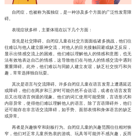
自闭症，也被称为孤独症，是一种涉及多个方面的广泛性发育障
碍。
表现症状多样，主要体现在以下几个方面：
首先是社交障碍。自闭症儿童在社交方面面临诸多挑战，他们往
往难以与他人建立眼神交流，对他人的目光接触回避或缺乏反应，
显示出情感交流上的困难。他们难以理解他人的情感和意图，也无
法有效地表达自己的情感，这导致他们在与他人的情感交流中遇到
重重障碍。此外，他们难以与同龄人建立友谊，缺乏社交技巧和兴
趣，常常选择独自玩耍。
其次是语言与交流障碍。许多自闭症儿童在语言发育上遭遇延迟
或障碍，他们在两岁和三岁时可能仍然不会说话，或者在语言发育
后又出现语言倒退的现象。他们的词汇使用可能受限，言语形式和
内容异常，使得他们难以理解他人的语言。除了言语障碍外，他们
还可能存在非言语交流障碍，如手势、面部表情和身体语言的缺乏
或异常。
再者是兴趣狭窄和刻板行为。自闭症儿童的兴趣范围往往相对狭
窄，他们对正常儿童所热衷的游戏、玩具等可能并不感兴趣，反而