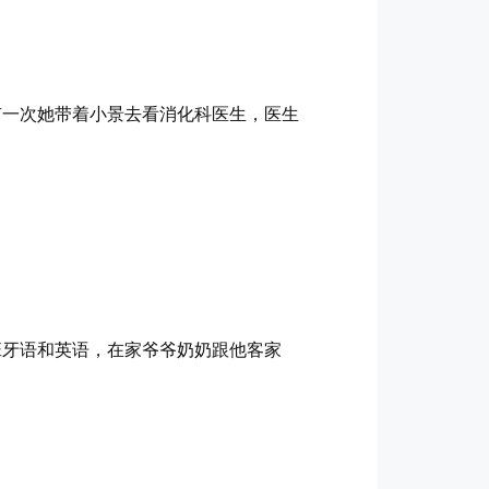
有一次她带着小景去看消化科医生，医生
班牙语和英语，在家爷爷奶奶跟他客家