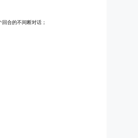
个回合的不间断对话；