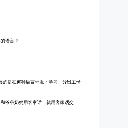
样的语言？
要的是在何种语言环境下学习，分出主母
，和爷爷奶奶用客家话，就用客家话交