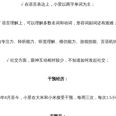
√ 在语言表达上，小景以两字单词为主；
√ 语言理解上，可以理解多数名词和动词，形容词副词还有困难
如专注力、聆听能力、听觉理解、模仿能力、游戏技能、言语机
√ 社交方面，眼神互动相对较少，不知道如何发起社交；
干预经历：
23年8月至今，小景在大米和小米接受干预，每周三次，每次1.5