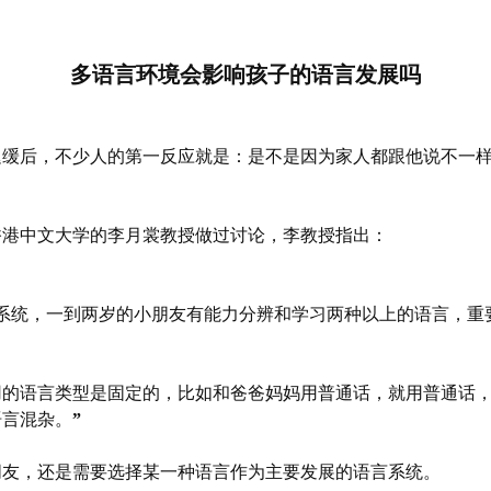
多语言环境会影响孩子的语言发展吗
迟缓后，不少人的第一反应就是：是不是因为家人都跟他说不一
香港中文大学的李月裳教授做过讨论，李教授指出：
系统，一到两岁的小朋友有能力分辨和学习两种以上的语言，重
用的语言类型是固定的，比如和爸爸妈妈用普通话，就用普通话
语言混杂。
”
朋友，还是需要选择某一种语言作为主要发展的语言系统。