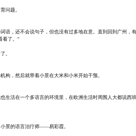
发育问题。
的词语，还不会说句子，但也没有过多地在意。直到回到广州，
看看了。”
后了。
的机构，然后就带着小景在大米和小米开始干预。
他也生活在一个多语言的环境里，在欧洲生活时周围人大都说西
了小景的语言治疗师——易彩霞。