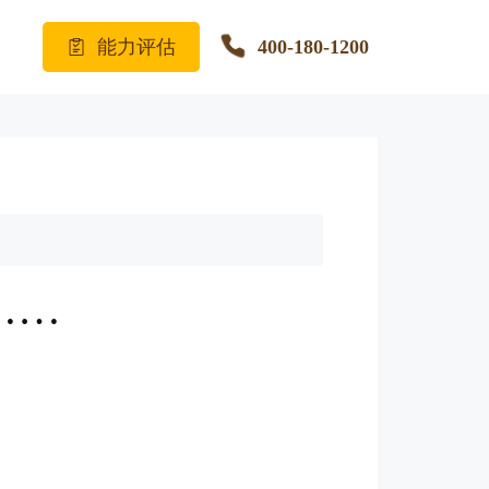
能力评估
400-180-1200
……