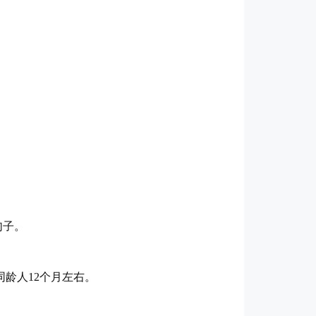
句子。
同龄人12个月左右。