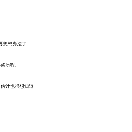
要想想办法了。
心路历程。
，估计也很想知道：