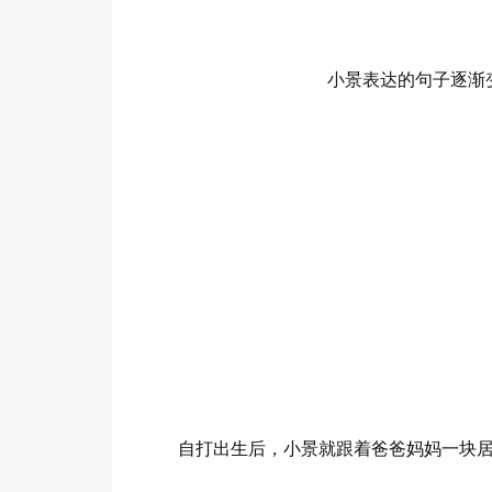
小景表达的句子逐渐
自打出生后，小景就跟着爸爸妈妈一块