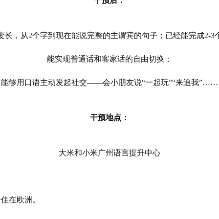
干预后：
变长，从2个字到现在能说完整的主谓宾的句子；已经能完成2-3
能实现普通话和客家话的自由切换；
能够用口语主动发起社交——会小朋友说“一起玩”“来追我”……
干预地点：
大米和小米广州语言提升中心
居住在欧洲。