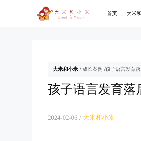
首页
大米
大米和小米
/
成长案例
/
孩子语言发育落
孩子语言发育落
2024-02-06
/
大米和小米