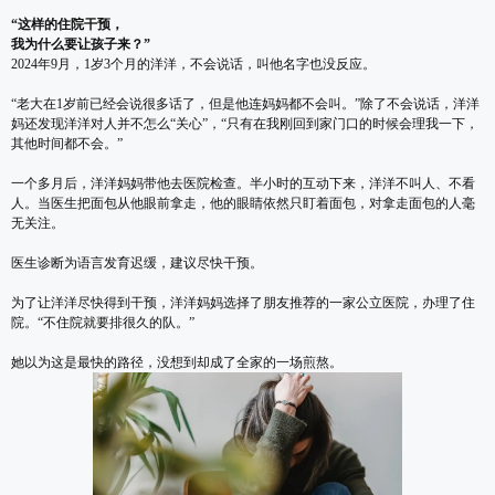
“这样的住院干预，
我为什么要让孩子来？”
2024年9月，1岁3个月的洋洋，不会说话，叫他名字也没反应。
“老大在1岁前已经会说很多话了，但是他连妈妈都不会叫。”除了不会说话，洋洋
妈还发现洋洋对人并不怎么“关心”，“只有在我刚回到家门口的时候会理我一下，
其他时间都不会。”
一个多月后，洋洋妈妈带他去医院检查。半小时的互动下来，洋洋不叫人、不看
人。当医生把面包从他眼前拿走，他的眼睛依然只盯着面包，对拿走面包的人毫
无关注。
医生诊断为语言发育迟缓，建议尽快干预。
为了让洋洋尽快得到干预，洋洋妈妈选择了朋友推荐的一家公立医院，办理了住
院。“不住院就要排很久的队。”
她以为这是最快的路径，没想到却成了全家的一场煎熬。