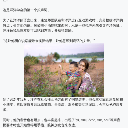
这是洋洋学会的第一个拟声词。
为了让洋洋的语言出来，康复师团队在和洋洋进行互动游戏时，充分根据洋洋的
特点，引导他仿说。例如喂小动物吃东西时，示范一些拟声词来引导洋洋仿说，
洋洋仿说后就立刻可以吃到东西，并获得鼓励。
“这让他明白说话能带来实际结果，让他意识到说话的力量。”
到了2024年12月，洋洋在社会性互动方面有了明显进步，他会主动靠近康复师和
小朋友，喜欢跟康复师玩躲猫猫、举高高、滑滑梯等互动游戏，会主动抱抱康复
师。
同时，他的发音也有增加，也丰富起来，出现了“yi, amu, dede, ema, wu”等声音，
提要求时也开始懂得用手指、眼神加发音来表达。