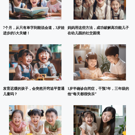
7个月，从只有单字到能说会道，3岁娃
妈妈用这些方法，成功破解高功能儿子
进步的5大关键！
在幼儿园的社交困境
发育迟缓的孩子，会突然开窍追平普通
1岁半确诊自闭症，干预7年，三年级的
儿童吗？
他“每天都很快乐”