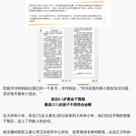
眨眼洋洋和妈妈出国已经一个多月，洋洋妈说，“洋洋在国外跟小朋友玩没问题，
语言每天都有小进步。”
抓住0-3岁黄金干预期
最高25%的孩子不再符合诊断
在大米和小米，有近1万名儿童在3岁以前来到大米和小米，他们经过早期的密集
干预后，追上了同龄人的步伐。
南京脑科医院儿童心理卫生研究中心所长、发育领域专家柯晓燕，从自己32年的