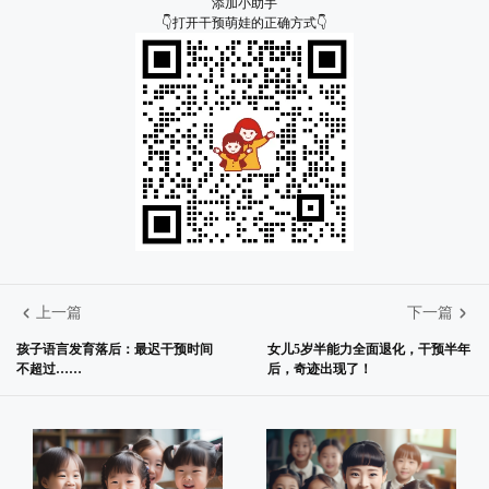
添加小助手
👇打开干预萌娃的正确方式👇
上一篇
下一篇
孩子语言发育落后：最迟干预时间
女儿5岁半能力全面退化，干预半年
不超过……
后，奇迹出现了！