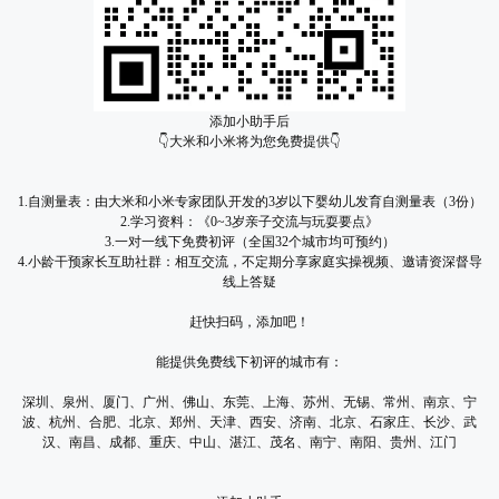
添加小助手后
👇大米和小米将为您免费提供👇
1.自测量表：由大米和小米专家团队开发的3岁以下婴幼儿发育自测量表（3份）
2.学习资料：《0~3岁亲子交流与玩耍要点》
3.一对一线下免费初评（全国32个城市均可预约）
4.小龄干预家长互助社群：相互交流，不定期分享家庭实操视频、邀请资深督导
线上答疑
赶快扫码，添加吧！
能提供免费线下初评的城市有：
深圳、泉州、厦门、广州、佛山、东莞、上海、苏州、无锡、常州、南京、宁
波、杭州、合肥、北京、郑州、天津、西安、济南、北京、石家庄、长沙、武
汉、南昌、成都、重庆、中山、湛江、茂名、南宁、南阳、贵州、江门