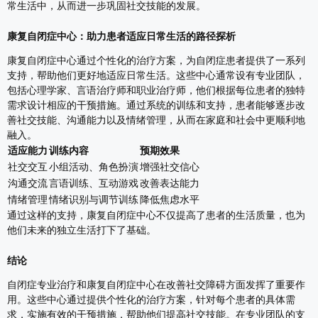
常生活中，从而进一步巩固社交技能的发展。
康复自闭症中心：助力患者适应日常生活的路径探析
康复自闭症中心通过个性化的治疗方案，为自闭症患者提供了一系列
支持，帮助他们更好地适应日常生活。这些中心通常设有专业团队，
包括心理学家、言语治疗师和职业治疗师，他们根据每位患者的独特
需求设计相应的干预措施。通过系统的训练和支持，患者能够逐步改
善社交技能、沟通能力以及情绪管理，从而在家庭和社会中更顺利地
融入。
适应能力
训练内容
预期效果
社交交互
小组活动、角色扮演
增强社交信心
沟通交流
言语训练、互动游戏
改善表达能力
情绪管理
情绪识别与调节训练
降低焦虑水平
通过这样的支持，康复自闭症中心不仅提高了患者的生活质量，也为
他们未来的独立生活打下了基础。
结论
自闭症专业治疗和康复自闭症中心在改善社交障碍方面发挥了重要作
用。这些中心通过提供个性化的治疗方案，针对每个患者的具体需
求，实施有效的干预措施，帮助他们提高社交技能。在专业团队的支