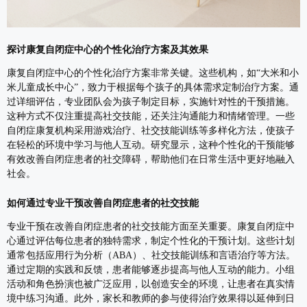
探讨康复自闭症中心的个性化治疗方案及其效果
康复自闭症中心的个性化治疗方案非常关键。这些机构，如“大米和小
米儿童成长中心”，致力于根据每个孩子的具体需求定制治疗方案。通
过详细评估，专业团队会为孩子制定目标，实施针对性的干预措施。
这种方式不仅注重提高社交技能，还关注沟通能力和情绪管理。一些
自闭症康复机构采用游戏治疗、社交技能训练等多样化方法，使孩子
在轻松的环境中学习与他人互动。研究显示，这种个性化的干预能够
有效改善自闭症患者的社交障碍，帮助他们在日常生活中更好地融入
社会。
如何通过专业干预改善自闭症患者的社交技能
专业干预在改善自闭症患者的社交技能方面至关重要。康复自闭症中
心通过评估每位患者的独特需求，制定个性化的干预计划。这些计划
通常包括应用行为分析（ABA）、社交技能训练和言语治疗等方法。
通过定期的实践和反馈，患者能够逐步提高与他人互动的能力。小组
活动和角色扮演也被广泛应用，以创造安全的环境，让患者在真实情
境中练习沟通。此外，家长和教师的参与使得治疗效果得以延伸到日