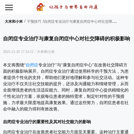
/
/
自
闭症专业治疗与康复自闭症中心对社交障碍的积极影响
大米和小米
干预技巧
自闭症专业治疗与康复自闭症中心对社交障碍的积极影响
2025-12-29 17:24:12
/
大米和小米
本文将围绕“
自闭症
专业治疗”与“康复自闭症中心”在改善社交障碍方
面的积极影响展开。自闭症专业治疗通过使用科学的干预方法，为患
者提供个性化的支持，帮助他们更好地理解和参与社交活动。这种专
业治疗不仅关注社交技能的提升，还涉及沟通能力和情绪管理，从而
全面增强患者的生活适应能力。同时，康复自闭症中心提供精细化的
个性化治疗方案，依据每位患者的独特需求，制定针对性的干预措
施，力求最大限度地提高康复效果。通过这些努力，自闭症患者在社
会中融入的能力得到有效改善。
自闭症专业治疗的重要性及其对社交能力的影响
自闭症专业治疗在改善患者社交能力方面至关重要。这种治疗主要通