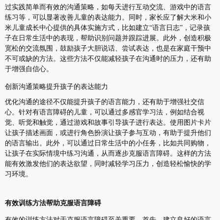
过实践简单而有效的沟通策略，如每天进行互动交流、游戏中的语言
练习等，可以显著改善儿童的表达能力。同时，家长应了解大米和小
米儿童成长中心提供的具体实施方式，比如建立“语言日志”，记录孩
子在日常生活中的表现，帮助识别问题并跟踪进展。此外，创造积极
宽松的交流氛围，鼓励孩子大胆说话、尝试表达，也是在家庭干预中
不可或缺的方法。这些方法不仅能减轻孩子在沟通时的压力，还有助
于增强自信心。
创新沟通策略提升孩子的表达能力
优化沟通的途径不仅能提升孩子的语言能力，还有助于增强社交信
心。针对有语言障碍的儿童，可以通过多感官学习法，例如结合视
觉、听觉和触觉，通过游戏和故事引导孩子进行表达。使用图片卡片
让孩子描述画面，或进行角色扮演让孩子参与互动，有助于提升他们
的语言输出。此外，可以通过日常生活中的小任务，比如共同购物，
让孩子在实际情境中练习沟通，从而逐步克服语言障碍。这样的方法
能有效激发他们的表达欲望，同时减轻学习压力，创造轻松愉快的学
习环境。
有效训练方法帮助克服语言障碍
有效的训练方法对于克服语言障碍至关重要。首先，建立良好的语言