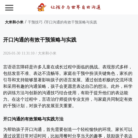
/
/
大米和小米
干预技巧
开口沟通的有效干预策略与实践
开口沟通的有效干预策略与实践
2026-01-30 11:31:10
/
大米和小米
言语语言障碍是许多儿童在成长过程中面临的挑战。表现形式多样，
包括发音不准、表达不流畅等。家庭在干预中扮演关键角色，家长的
引导和支持能够显著影响孩子的语言发展。通过创造积极的交流环境
和采用有趣的沟通策略，孩子会更愿意表达自己的想法。此外，科学
的训练方法与创新的沟通技巧结合使用，有助于提升他们的表达能
力。在这个过程中，言语治疗师提供专业支持，与家庭共同制定有效
的干预计划，对孩子的发展至关重要。
开口沟通的有效策略与实践方法
为帮助孩子开口沟通，首先需要创造一个轻松愉快的环境。家长可以
通过设置日常对话时间，比如用餐时分享当天的趣事，鼓励孩子表达