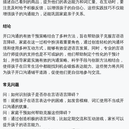
描述自己看到的商品，提升他们的表达能力和词汇量。在互动时，要
注意及时给予积极反馈，以增强孩子的自信心。这些实践技巧不仅能
增强孩子的沟通能力，还能巩固家庭亲子关系。
结论
开口沟通的有效干预策略结合了多种方法，旨在帮助孩子克服言语语
言障碍。家庭在这一过程中扮演着重要角色，通过创造轻松的沟通环
境和使用多种互动方式，能够有效促进语言发展。同时，专业的言语
治疗师提供的支持也是不可或缺的，他们帮助制定个性化的干预计
划，并指导家庭实施有效的沟通策略。科学手段与创新方法相结合，
使得孩子在日常生活中都能找到机会锻炼表达能力。这些努力将共同
为孩子开口沟通铺平道路，促使他们更自信地参与交流。
常见问题
问：如何识别孩子是否存在言语语言障碍？
答：观察孩子在语言表达中的困难，如发音模糊、词汇使用不当或开
口沟通的犹豫。
问：家庭干预如何帮助克服这些障碍？
答：通过创造积极的语言环境，比如定期交流和互动游戏，家长可以
提升孩子的语言能力。