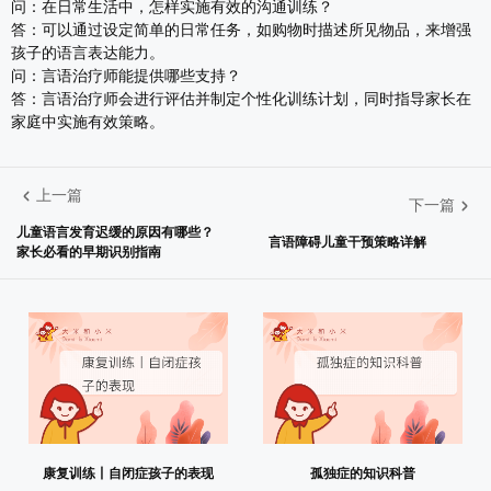
问：在日常生活中，怎样实施有效的沟通训练？
答：可以通过设定简单的日常任务，如购物时描述所见物品，来增强
孩子的语言表达能力。
问：言语治疗师能提供哪些支持？
答：言语治疗师会进行评估并制定个性化训练计划，同时指导家长在
家庭中实施有效策略。
上一篇
下一篇
儿童语言发育迟缓的原因有哪些？
言语障碍儿童干预策略详解
家长必看的早期识别指南
康复训练丨自闭症孩子的表现
孤独症的知识科普