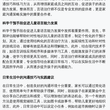
通技巧和练习方法，从而增强家庭成员之间的互动，促进孩子的表达
能力发展。整体而言，言语治疗师不仅是专业支持的提供者，更是家
庭沟通策略实施中的重要合作者。
科学干预手段促进儿童语言能力发展
科学干预手段在促进儿童语言能力发展中发挥着重要作用。首先，早
期评估能够帮助针对性地识别儿童的语言需求，制定个性化的干预计
划。其次，通过使用结构化的言语治疗方法，如延续性互动和针对性
的游戏活动，能够有效提高表达和理解能力。此外，结合现代技术手
段，如语言训练应用程序和多媒体学习工具，也能激发孩子们的浓厚
兴趣，使学习变得更具互动性。同时，言语治疗师和家庭成员的密切
配合至关重要，专业指导结合家庭日常练习，可以在实际生活中不断
巩固所学内容，从而逐步提升孩子的沟通能力。
日常生活中的沟通技巧与实践建议
在日常生活中，创造良好的沟通环境十分重要。家长可以通过简化语
言、使用简单句子来帮助孩子理解。同时，鼓励孩子在家庭聚会中主
动分享自己的想法和感受，可以增加他们的表达机会。另一个有效的
方法是使用视觉辅助工具，比如图卡或故事书，帮助儿童更好地组织
语言。此外，日常活动中可以设定小任务，例如在超市购物时让孩子