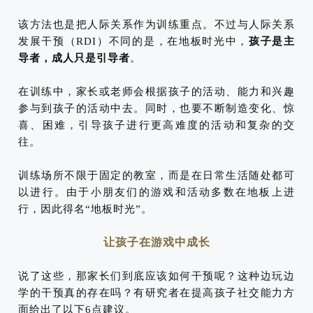
该方法也是把人际关系作为训练重点。不过与人际关系
发展干预（RDI）不同的是，在地板时光中，
孩子是主
导者，成人只是引导者
。
在训练中，家长或老师会根据孩子的活动、能力和兴趣
参与到孩子的活动中去。同时，也要不断制造变化、惊
喜、困难，引导孩子进行更高难度的活动和复杂的交
往。
训练场所不限于固定的教室，而是在日常生活随处都可
以进行。由于小朋友们的游戏和活动多数在地板上进
行，因此得名“地板时光”。
让孩子在游戏中成长
说了这些，那家长们到底应该如何干预呢？这种边玩边
学的干预真的存在吗？有研究者在提高孩子社交能力方
面给出了以下6点建议。