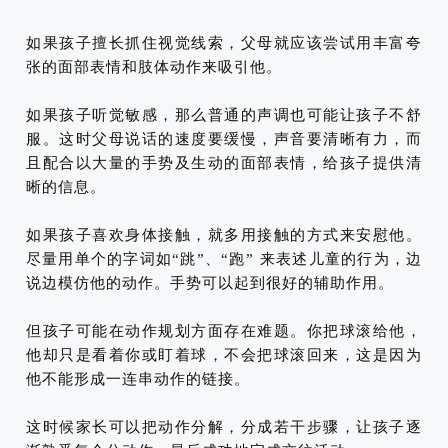
如果孩子擅长抓住视觉线索，父母就应该尝试用丰富夸
张的面部表情和肢体动作来吸引他。
如果孩子听觉敏感，那么普通的声调也可能让孩子不舒
服。这时父母说话的速度要缓慢，声音要清晰有力，而
且配合以大量的手势及生动的面部表情，给孩子提供清
晰的信息。
如果孩子喜欢身体接触，就多用接触的方式来安慰他。
尽量用单个的字词如“跳”、“跑” 来表述儿童的行为，边
说边模仿他的动作。手势可以起到很好的辅助作用。
但孩子可能在动作规划方面存在难题。你把球滚给他，
他却只是看着你或盯着球，不会把球滚回来，这是因为
他不能形成一连串动作的链接。
这时候家长可以把动作分解，分成若干步骤，让孩子逐