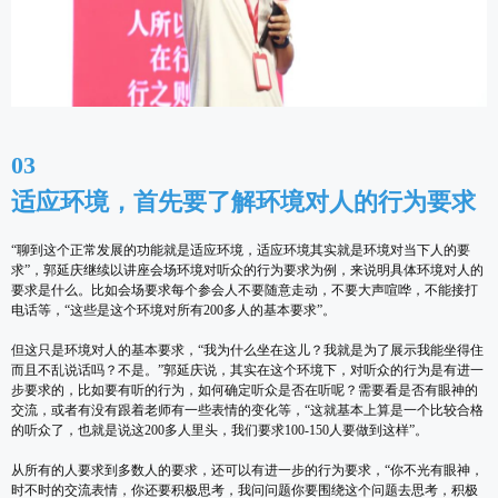
03
适应环境，首先要了解环境对人的行为要求
“聊到这个正常发展的功能就是适应环境，适应环境其实就是环境对当下人的要
求”，郭延庆继续以讲座会场环境对听众的行为要求为例，来说明具体环境对人的
要求是什么。比如会场要求每个参会人不要随意走动，不要大声喧哗，不能接打
电话等，“这些是这个环境对所有200多人的基本要求”。
但这只是环境对人的基本要求，“我为什么坐在这儿？我就是为了展示我能坐得住
而且不乱说话吗？不是。”郭延庆说，其实在这个环境下，对听众的行为是有进一
步要求的，比如要有听的行为，如何确定听众是否在听呢？需要看是否有眼神的
交流，或者有没有跟着老师有一些表情的变化等，“这就基本上算是一个比较合格
的听众了，也就是说这200多人里头，我们要求100-150人要做到这样”。
从所有的人要求到多数人的要求，还可以有进一步的行为要求，“你不光有眼神，
时不时的交流表情，你还要积极思考，我问问题你要围绕这个问题去思考，积极