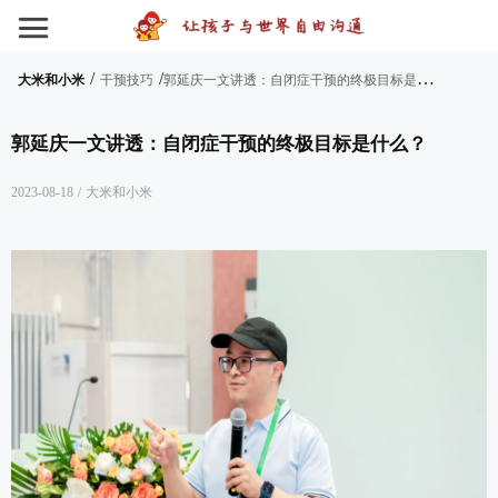
/
/
郭
延庆一文讲透：自闭症干预的终极目标是什么？
大米和小米
干预技巧
郭延庆一文讲透：自闭症干预的终极目标是什么？
2023-08-18
/
大米和小米