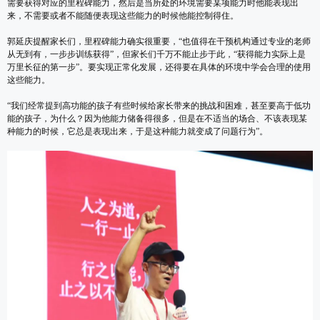
需要获得对应的里程碑能力，然后是当所处的环境需要某项能力时他能表现出
来，不需要或者不能随便表现这些能力的时候他能控制得住。
郭延庆提醒家长们，里程碑能力确实很重要，“也值得在干预机构通过专业的老师
从无到有，一步步训练获得”，但家长们千万不能止步于此，“获得能力实际上是
万里长征的第一步”。要实现正常化发展，还得要在具体的环境中学会合理的使用
这些能力。
“我们经常提到高功能的孩子有些时候给家长带来的挑战和困难，甚至要高于低功
能的孩子，为什么？因为他能力储备得很多，但是在不适当的场合、不该表现某
种能力的时候，它总是表现出来，于是这种能力就变成了问题行为”。