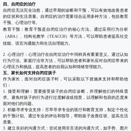
四、自闭症的治疗
自闭症无法完全治愈，通过早期的诊断和干预，可以有效地改善患者
的症状和生活质量。自闭症的治疗需要综合运用多种方法，包括教育
干预、心理治疗等。
教育干预：教育干预是自闭症治疗的核心方法。通过应用行为分析
（ABA）、结构化教学（TEACCH）等方法，可以帮助患者提高社交
技能、语言沟通能力和生活自理能力。
2. 心理治疗：心理治疗在自闭症治疗中同样具有重要意义。通过认知
行为疗法、家庭疗法等方法，可以帮助患者和家长应对自闭症带来的
心理压力和挑战，提高患者的自我认知和情绪管理能力。
五、家长如何支持自闭症孩子
作为家长，面对自闭症孩子时，可以采取以下措施来支持和帮助他
们：
1. 接受和理解：需要接受孩子的自闭症诊断，并理解他们的特殊需
求。避免对孩子的行为进行过度解读或指责，以理解和包容的态度来
面对他们的问题。
2. 积极寻求专业支持：尽早寻求专业的医疗和教育支持，制定个性化
的干预计划。通过专业的评估和指导，帮助孩子改善症状、提高生活
质量。
3. 建立良好的沟通方式：尝试使用非言语的沟通方式，如手势、图片