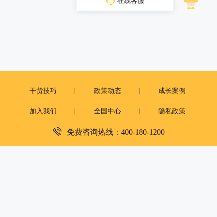
在线客服
干货技巧
政策动态
成长案例
加入我们
全国中心
隐私政策
免费咨询热线：400-180-1200
深圳市复米健康科技有限公司
客服电话：400-180-1200
周一至周日：9:00-12:00 14:00-18:00
copyright©2019
大米和小米版权所有
粤ICP备2023081251号
XML地图
|
网站地图
京公网安备 11010502050054号