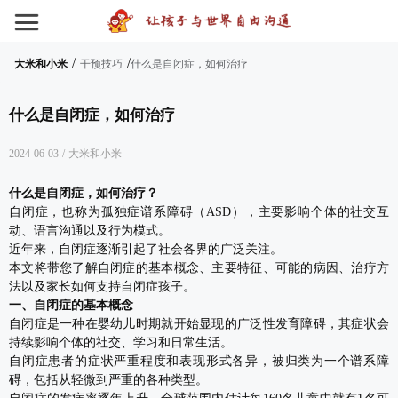
/
/
大米和小米
干预技巧
什么是自闭症，如何治疗
什么是自闭症，如何治疗
2024-06-03
/
大米和小米
什么是自闭症，如何治疗？
自闭症，也称为孤独症谱系障碍（ASD），主要影响个体的社交互
动、语言沟通以及行为模式。
近年来，自闭症逐渐引起了社会各界的广泛关注。
本文将带您了解自闭症的基本概念、主要特征、可能的病因、治疗方
法以及家长如何支持自闭症孩子。
一、自闭症的基本概念
自闭症是一种在婴幼儿时期就开始显现的广泛性发育障碍，其症状会
持续影响个体的社交、学习和日常生活。
自闭症患者的症状严重程度和表现形式各异，被归类为一个谱系障
碍，包括从轻微到严重的各种类型。