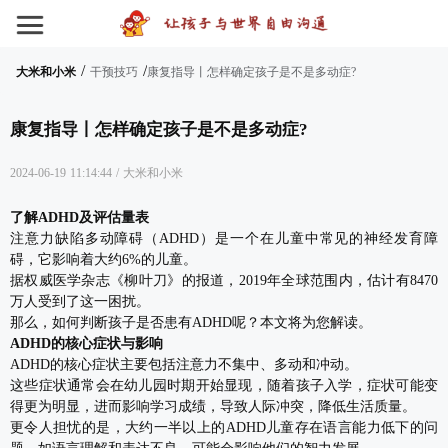
/
/
大米和小米
干预技巧
康复指导丨怎样确定孩子是不是多动症?
康复指导丨怎样确定孩子是不是多动症?
2024-06-19 11:14:44
/
大米和小米
了解ADHD及评估量表
注意力缺陷多动障碍（ADHD）是一个在儿童中常见的神经发育障
碍，它影响着大约6%的儿童。
据权威医学杂志《柳叶刀》的报道，2019年全球范围内，估计有8470
万人受到了这一困扰。
那么，如何判断孩子是否患有ADHD呢？本文将为您解读。
ADHD的核心症状与影响
ADHD的核心症状主要包括注意力不集中、多动和冲动。
这些症状通常会在幼儿园时期开始显现，随着孩子入学，症状可能变
得更为明显，进而影响学习成绩，导致人际冲突，降低生活质量。
更令人担忧的是，大约一半以上的ADHD儿童存在语言能力低下的问