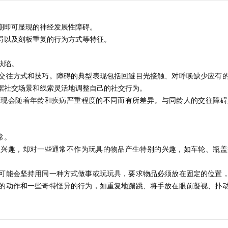
期即可显现的神经发展性障碍。
碍以及刻板重复的行为方式等特征。
缺陷。
交往方式和技巧。障碍的典型表现包括回避目光接触、对呼唤缺少应有
据社交场景和线索灵活地调整自己的社交行为。
表现会随着年龄和疾病严重程度的不同而有所差异。与同龄人的交往障碍
常。
乏兴趣，却对一些通常不作为玩具的物品产生特别的兴趣，如车轮、瓶盖
可能会坚持用同一种方式做事或玩玩具，要求物品必须放在固定的位置
的动作和一些奇特怪异的行为，如重复地蹦跳、将手放在眼前凝视、扑