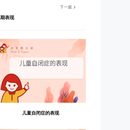
下一篇
早期表现
儿童自闭症的表现