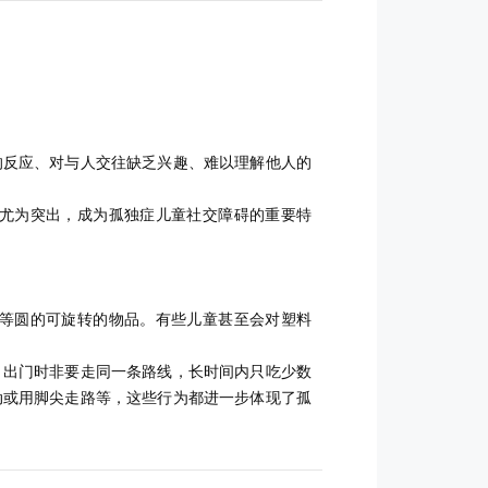
的反应、对与人交往缺乏兴趣、难以理解他人的
尤为突出，成为孤独症儿童社交障碍的重要特
等圆的可旋转的物品。有些儿童甚至会对塑料
，出门时非要走同一条路线，长时间内只吃少数
动或用脚尖走路等，这些行为都进一步体现了孤