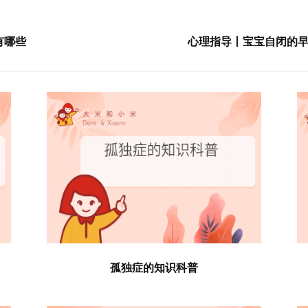
有哪些
心理指导丨宝宝自闭的
孤独症的知识科普