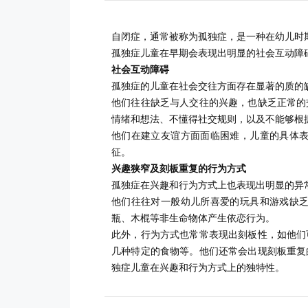
自闭症，通常被称为孤独症，是一种在幼儿时
孤独症儿童在早期会表现出明显的社会互动障
社会互动障碍
孤独症的儿童在社会交往方面存在显著的质的
他们往往缺乏与人交往的兴趣，也缺乏正常的
情绪和想法、不懂得社交规则，以及不能够根
他们在建立友谊方面面临困难，儿童的具体
征。
兴趣狭窄及刻板重复的行为方式
孤独症在兴趣和行为方式上也表现出明显的异
他们往往对一般幼儿所喜爱的玩具和游戏缺
瓶、木棍等非生命物体产生依恋行为。
此外，行为方式也常常表现出刻板性，如他们
几种特定的食物等。他们还常会出现刻板重复
独症儿童在兴趣和行为方式上的独特性。