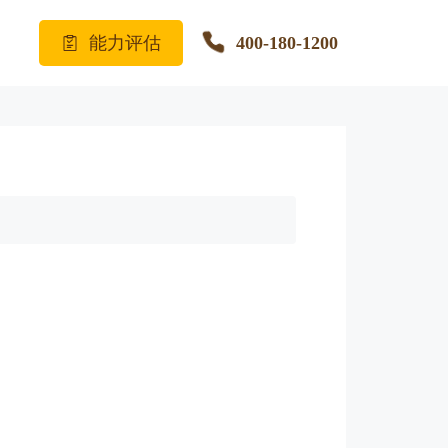
能力评估
400-180-1200