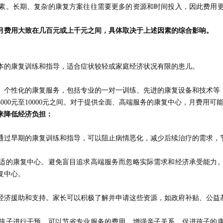
素。长期、复杂的康复方案往往需要更多的资源和时间投入，因此费用
。
月费用大致在几百元或上千元之间，具体取决于上述因素的综合影响。
本的康复训练和指导，适合症状较轻或家庭经济状况有限的患儿。
、个性化的康复服务，包括专业的一对一训练、先进的康复设备和技术等
00元至10000元之间。对于提供全面、高端服务的康复中心，月费用可能超
来降低经济负担：
通过早期的康复训练和指导，可以阻止病情恶化，减少后续治疗的需求，
适的康复中心。避免盲目追求高端服务而忽略实际需求和经济承受能力
复中心。
经济援助和支持。家长可以积极了解并申请这些资源，如政府补贴、公益
孩子进行干预。可以节省专业服务的费用，增强亲子关系，促进孩子的