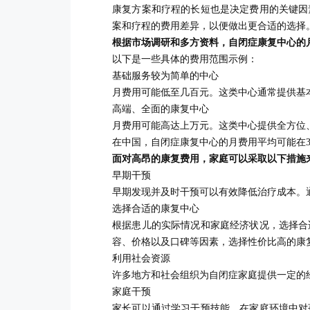
康复方案和疗程的长短也是决定费用的关键因
案和疗程的费用差异，以便做出更合适的选择
根据市场调研和多方资料，自闭症康复中心的
以下是一些具体的费用范围示例：
基础服务较为简单的中心
月费用可能低至几百元。这类中心通常提供基
高端、全面的康复中心
月费用可能高达上万元。这类中心提供全方位
在中国，自闭症康复中心的月费用平均可能在30
面对高昂的康复费用，家庭可以采取以下措施
早期干预
早期发现并及时干预可以有效降低治疗成本。
选择合适的康复中心
根据患儿的实际情况和家庭经济状况，选择合
容、价格以及口碑等因素，选择性价比高的康
利用社会资源
许多地方和社会组织为自闭症家庭提供一定的
家庭干预
家长可以通过学习干预技能，在家庭环境中对