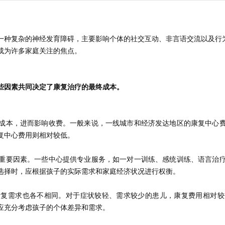
是一种复杂的神经发育障碍，主要影响个体的社交互动、非言语交流以及行
成为许多家庭关注的焦点。
些因素共同决定了康复治疗的最终成本。
成本，进而影响收费。一般来说，一线城市和经济发达地区的康复中心
复中心费用则相对较低。
重要因素。一些中心提供专业服务，如一对一训练、感统训练、语言治
选择时，应根据孩子的实际需求和家庭经济状况进行权衡。
康复需求也各不相同。对于症状较轻、需求较少的患儿，康复费用相对较
应充分考虑孩子的个体差异和需求。