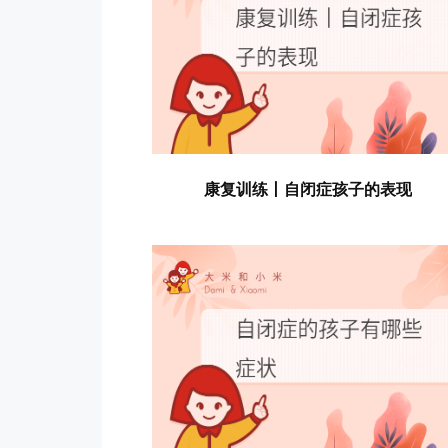
康复训练丨自闭症孩子的表现