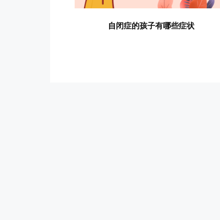
自闭症的孩子有哪些症状
网站导航
干预技巧
政策动态
成长案例
深圳