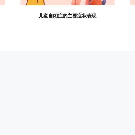
儿童自闭症的主要症状表现
市复米健康科技有限公司
客服电话：400-180-1200
周一至周日：