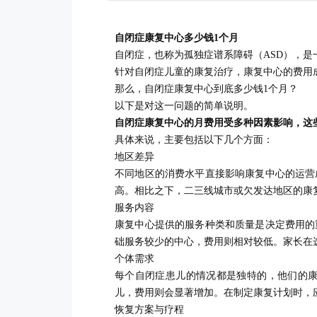
自闭症康复中心多少钱1个月
自闭症，也称为孤独症谱系障碍（ASD），
针对自闭症儿童的康复治疗，康复中心的费用
那么，自闭症康复中心到底多少钱1个月？
以下是对这一问题的简单说明。
自闭症康复中心的月费用受多种因素影响，这
具体来说，主要包括以下几个方面：
地区差异
不同地区的消费水平直接影响康复中心的运营
高。相比之下，二三线城市或欠发达地区的康
服务内容
康复中心提供的服务种类和质量是决定费用的
础服务较少的中心，费用则相对较低。家长在
个体需求
每个自闭症患儿的情况都是独特的，他们的
儿，费用则会显著增加。在制定康复计划时，
恢复方案与疗程