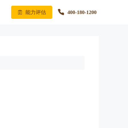
能力评估
400-180-1200