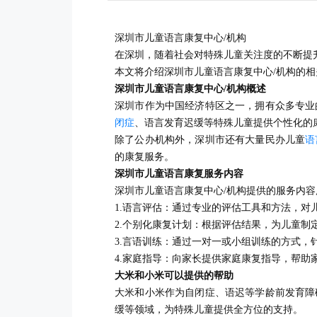
深圳市儿童语言康复中心/机构
在深圳，随着社会对特殊儿童关注度的不断提
本文将介绍深圳市儿童语言康复中心/机构的相
深圳市儿童语言康复中心/机构概述
深圳市作为中国经济特区之一，拥有众多专业
闭症
、语言发育迟缓等特殊儿童提供个性化的
除了公办机构外，深圳市还有大量民办儿童
语
的康复服务。
深圳市儿童语言康复服务内容
深圳市儿童语言康复中心/机构提供的服务内
1.语言评估：通过专业的评估工具和方法，
2.个别化康复计划：根据评估结果，为儿童制
3.言语训练：通过一对一或小组训练的方式
4.家庭指导：向家长提供家庭康复指导，帮
大米和小米可以提供的帮助
大米和小米作为自闭症、语迟等学龄前发育障
缓等领域，为特殊儿童提供全方位的支持。