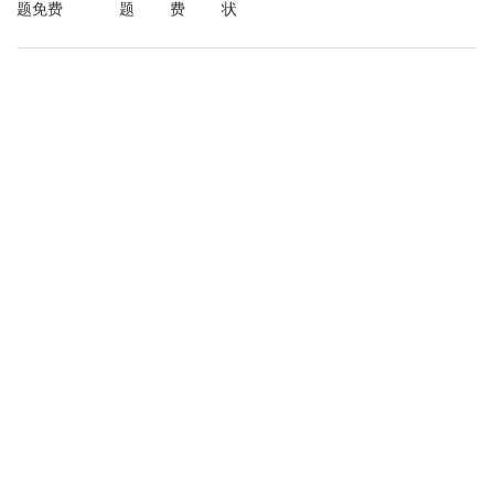
题免费
题
费
状