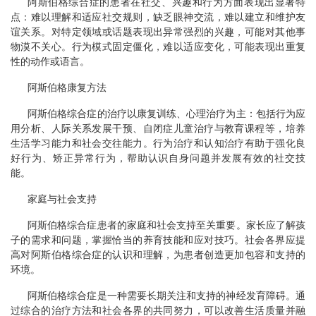
阿斯伯格综合症的患者在社交、兴趣和行为方面表现出显著特
点：难以理解和适应社交规则，缺乏眼神交流，难以建立和维护友
谊关系。对特定领域或话题表现出异常强烈的兴趣，可能对其他事
物漠不关心。行为模式固定僵化，难以适应变化，可能表现出重复
性的动作或语言。
阿斯伯格康复方法
阿斯伯格综合症的治疗以康复训练、心理治疗为主：包括行为应
用分析、人际关系发展干预、自闭症儿童治疗与教育课程等，培养
生活学习能力和社会交往能力。行为治疗和认知治疗有助于强化良
好行为、矫正异常行为，帮助认识自身问题并发展有效的社交技
能。
家庭与社会支持
阿斯伯格综合症患者的家庭和社会支持至关重要。家长应了解孩
子的需求和问题，掌握恰当的养育技能和应对技巧。社会各界应提
高对阿斯伯格综合症的认识和理解，为患者创造更加包容和支持的
环境。
阿斯伯格综合症是一种需要长期关注和支持的神经发育障碍。通
过综合的治疗方法和社会各界的共同努力，可以改善生活质量并融