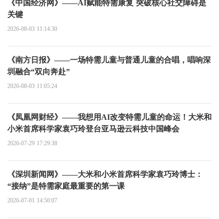
《中国经济网》——AI赋能特需康复 突破核心社交障碍是
关键
2026-08-03 11:14:30
《南方日报》——一场特需儿童与普通儿童的合唱，唱响深
圳融合“双向奔赴”
2026-08-03 11:05:24
《凤凰网财经》——我想用AI改变特需儿童的命运！大米和
小米首席科学家袁巧玲登台亚马逊云科技中国峰会
2026-07-29 17:29:38
《深圳新闻网》——大米和小米首席科学家袁巧玲博士：
“接纳”是特需家庭最重要的第一课
2026-07-01 14:50:07