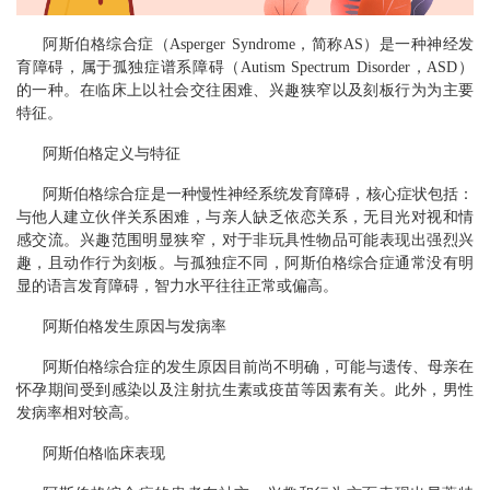
阿斯伯格综合症（Asperger Syndrome，简称AS）是一种神经发
育障碍，属于孤独症谱系障碍（Autism Spectrum Disorder，ASD）
的一种。在临床上以社会交往困难、兴趣狭窄以及刻板行为为主要
特征。
阿斯伯格定义与特征
阿斯伯格综合症是一种慢性神经系统发育障碍，核心症状包括：
与他人建立伙伴关系困难，与亲人缺乏依恋关系，无目光对视和情
感交流。兴趣范围明显狭窄，对于非玩具性物品可能表现出强烈兴
趣，且动作行为刻板。与孤独症不同，阿斯伯格综合症通常没有明
显的语言发育障碍，智力水平往往正常或偏高。
阿斯伯格发生原因与发病率
阿斯伯格综合症的发生原因目前尚不明确，可能与遗传、母亲在
怀孕期间受到感染以及注射抗生素或疫苗等因素有关。此外，男性
发病率相对较高。
阿斯伯格临床表现