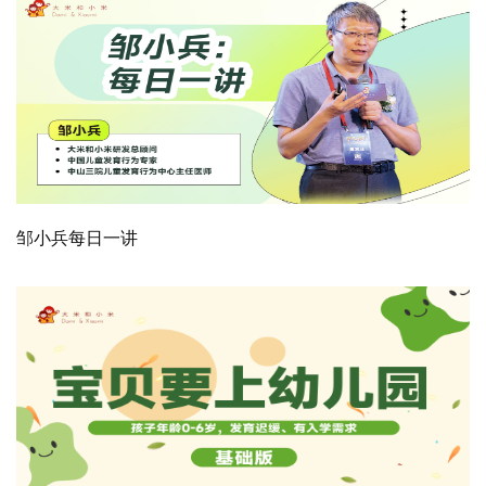
邹小兵每日一讲