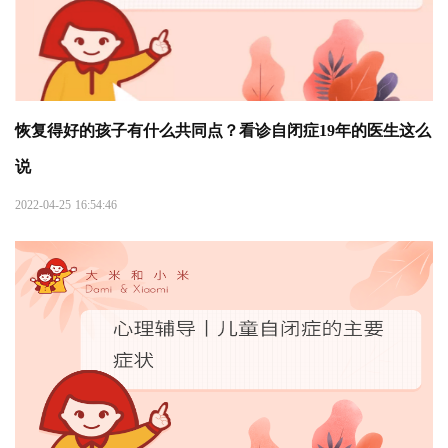
恢复得好的孩子有什么共同点？看诊自闭症19年的医生这么
说
2022-04-25 16:54:46