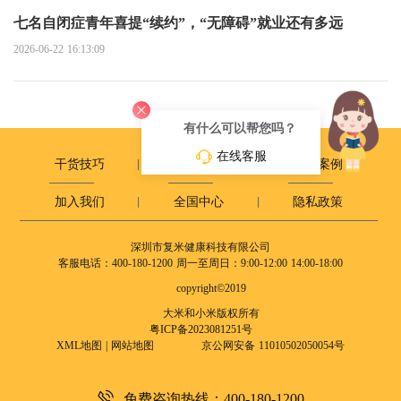
七名自闭症青年喜提“续约”，“无障碍”就业还有多远
2026-06-22 16:13:09
有什么可以帮您吗？
在线客服
干货技巧
政策动态
成长案例
加入我们
全国中心
隐私政策
深圳市复米健康科技有限公司
客服电话：400-180-1200
周一至周日：9:00-12:00 14:00-18:00
copyright©2019
大米和小米版权所有
粤ICP备2023081251号
XML地图
|
网站地图
京公网安备 11010502050054号
免费咨询热线：400-180-1200