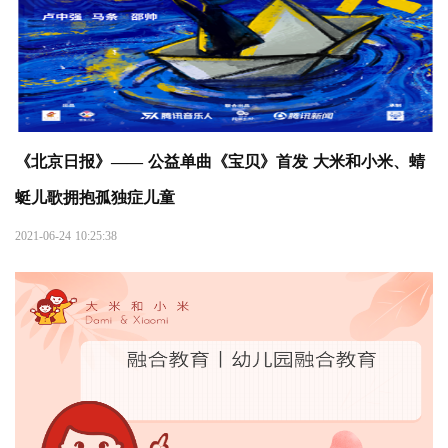
《北京日报》—— 公益单曲《宝贝》首发 大米和小米、蜻
蜓儿歌拥抱孤独症儿童
2021-06-24 10:25:38