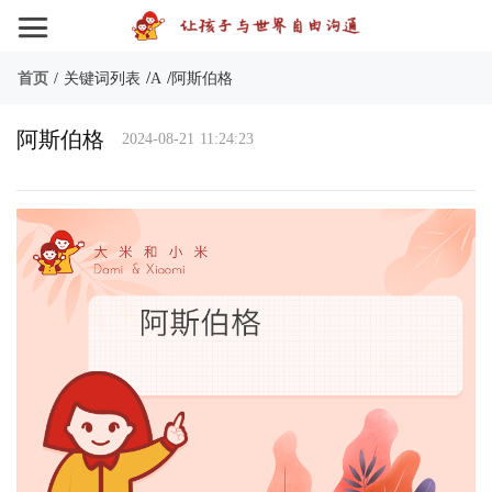
/
/
首页
/
关键词列表
A
阿斯伯格
阿斯伯格
2024-08-21 11:24:23