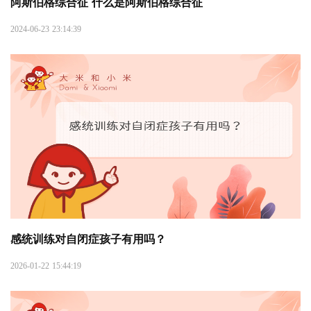
阿斯伯格综合征 什么是阿斯伯格综合征
2024-06-23 23:14:39
感统训练对自闭症孩子有用吗？
2026-01-22 15:44:19