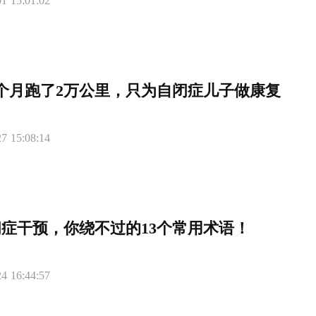
1 15:01:02
个月跑了2万公里，只为自闭症儿子做康复
7 15:08:14
症干预，你绕不过的13个常用术语！
4 16:44:57