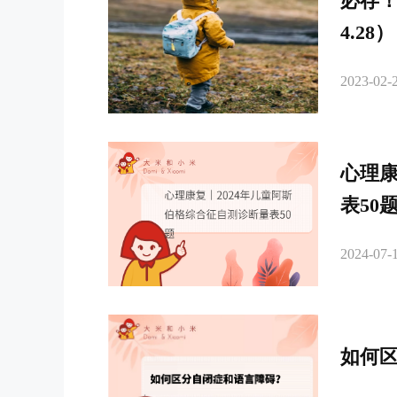
必存
4.28）
2023-02-2
心理康
表50
2024-07-1
如何