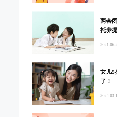
两会
托养
2021-06-2
女儿
了！
2024-03-1