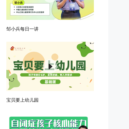
邹小兵每日一讲
宝贝要上幼儿园