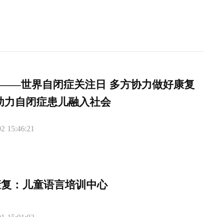
V——世界自闭症关注日 多方协力做好康复
助力自闭症患儿融入社会
2 15:46:21
康复：儿童语言培训中心