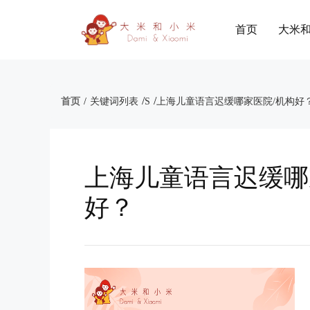
首页
大米
/
/
首页
/
关键词列表
S
上海儿童语言迟缓哪家医院/机构好
上海儿童语言迟缓哪
好？