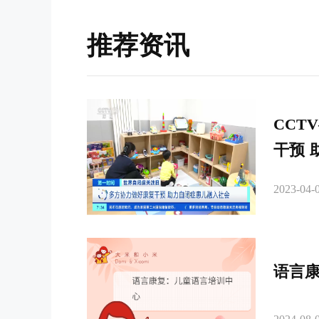
推荐资讯
CCT
干预 
2023-04-0
语言