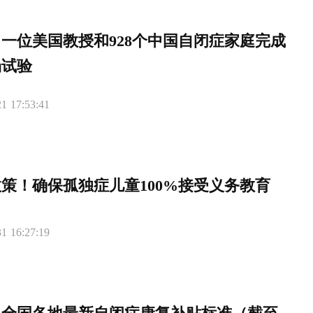
一位美国教授和928个中国自闭症家庭完成
场试验
1 17:53:41
策！确保孤独症儿童100%接受义务教育
1 16:27:19