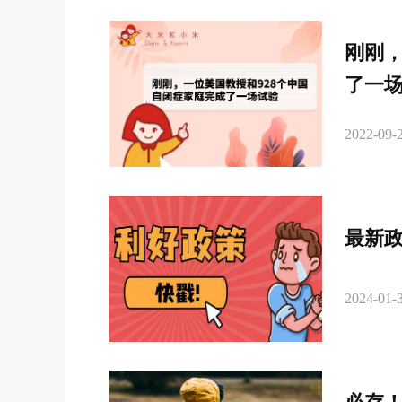
刚刚，
了一
2022-09-2
最新政
2024-01-3