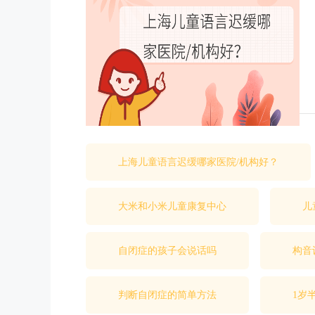
上海儿童语言迟缓哪家医院/机构好？
大米和小米儿童康复中心
儿
自闭症的孩子会说话吗
构音
判断自闭症的简单方法
1岁