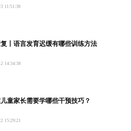
3 11:51:38
康复丨语言发育迟缓有哪些训练方法
2 14:34:38
症儿童家长需要学哪些干预技巧？
2 15:29:21