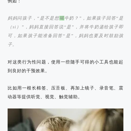
例如：
妈妈问孩子，“是不是想
喝
牛奶？
”，如果孩子回答“是
（si）”，妈妈直接回答说“是”，并将牛奶递给孩子即
可，如果孩子能准备回答“
是
”，妈妈也要及时鼓励孩
子。
对这类行为性问题，使用一些随手可得的小工具也能起
到良好的干预效果。
比如用一根长棉签、压舌板、再加上镜子、录音笔、震
动器等提供听觉、视觉、触觉辅助。