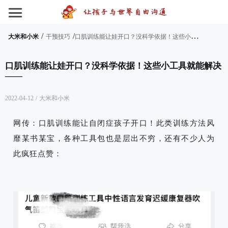
/
/
口
肌训练能让娃开口？没科学依据！这些小工具就能解决——
大米和小米
干预技巧
口肌训练能让娃开口？没科学依据！这些小工具就能解决
——
2022-04-12
/
大米和小米
网传：口肌训练能让自闭症孩子开口！此类训练方法风
靡某书某宝，各种工具包也是层出不穷，还有不少人为
此疯狂点赞：