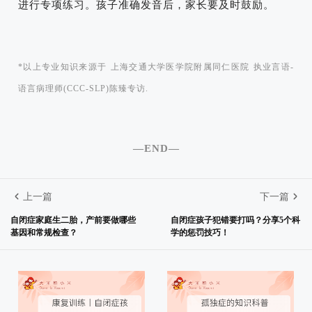
进行专项练习。孩子准确发音后，家长要及时鼓励。
*以上专业知识来源于 上海交通大学医学院附属同仁医院 执业言语-
语言病理师(CCC-SLP)陈臻专访.
—END—
上一篇
下一篇
自闭症家庭生二胎，产前要做哪些
自闭症孩子犯错要打吗？分享5个科
基因和常规检查？
学的惩罚技巧！