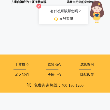
儿童自闭症的主要症状表现
儿童自闭症的症状特征
有什么可以帮您吗？
在线客服
干货技巧
政策动态
成长案例
加入我们
全国中心
隐私政策
免费咨询热线：400-180-1200
深圳市复米健康科技有限公司
客服电话：400-180-1200
周一至周日：9:00-12:00 14:00-18:00
copyright©2019
大米和小米版权所有
粤ICP备2023081251号