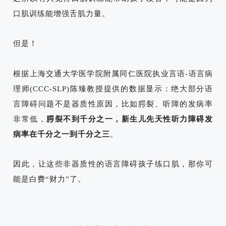
口肌训练能增强舌肌力量。
但是！
根据上海交通大学医学院附属同仁医院执业言语-语言病
理师(CCC-SLP)陈臻教授提供的数据显示：
绝大部分语
言障碍问题不是器质性原因，
比如腭裂、听障的发病率
非常低，
腭裂不到千分之一，新生儿先天性听力障碍发
病率在千分之一到千分之三
。
因此，让这些非器质性的语言障碍孩子
练口肌，
那你可
能是白费“财力”了。