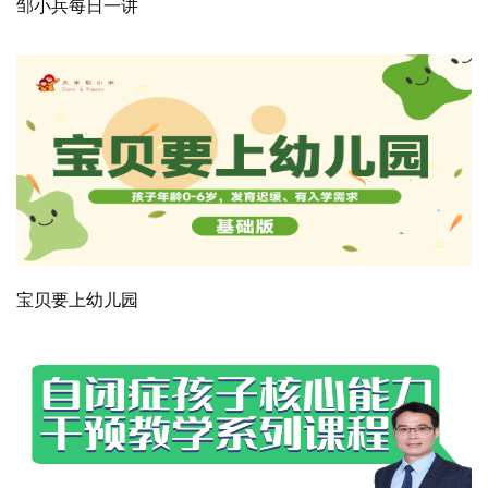
邹小兵每日一讲
宝贝要上幼儿园