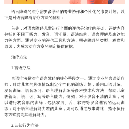
语言障碍的治疗需要多学科的专业协作和个性化的康复计划。以
下是对语言障碍治疗方法的解析：
首先，对语言障碍儿童进行全面的评估是治疗的基础。评估内容
包括但不限于听力、发音、词汇量、语法结构、语言理解及表达能
力等方面。通过专业的评估工具和方法，明确障碍的类型、程度和
原因，为后续治疗方案的制定提供依据。
治疗方法
1.言语疗法
言语疗法是治疗语言障碍的核心手段之一。通过专业的言语治疗
师，针对儿童的具体情况制定个性化的训练计划，采用口语训练、
发音训练、语音练习、语言理解训练等多种技术和方法，帮助儿童
改善听、说、读、写等语言能力。例如，对于发音不清的儿童，可
以进行构音肌的训练，包括双唇、舌、软腭等发音器官的运动训
练；对于语言理解能力差的儿童，则可以通过故事讲述、指令执行
等方式提高其理解能力。
2.认知行为疗法