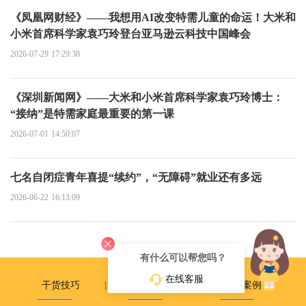
《凤凰网财经》——我想用AI改变特需儿童的命运！大米和
小米首席科学家袁巧玲登台亚马逊云科技中国峰会
2026-07-29 17:29:38
《深圳新闻网》——大米和小米首席科学家袁巧玲博士：
“接纳”是特需家庭最重要的第一课
2026-07-01 14:50:07
七名自闭症青年喜提“续约”，“无障碍”就业还有多远
2026-06-22 16:13:09
有什么可以帮您吗？
在线客服
干货技巧
政策动态
成长案例