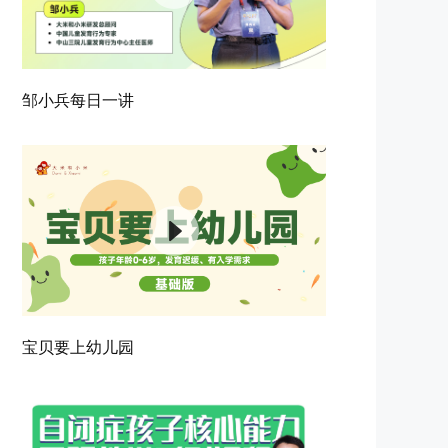
邹小兵每日一讲
宝贝要上幼儿园