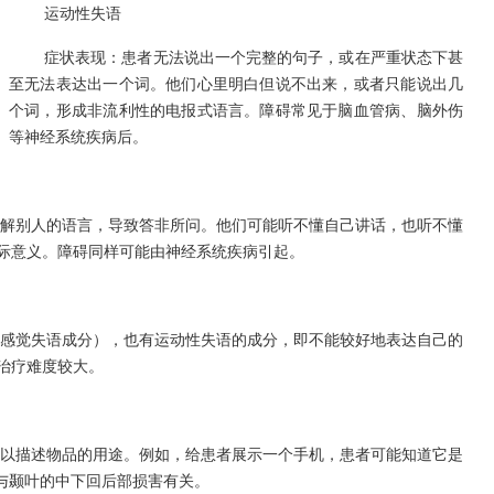
运动性失语
症状表现：患者无法说出一个完整的句子，或在严重状态下甚
至无法表达出一个词。他们心里明白但说不出来，或者只能说出几
个词，形成非流利性的电报式语言。障碍常见于脑血管病、脑外伤
等神经系统疾病后。
解别人的语言，导致答非所问。他们可能听不懂自己讲话，也听不懂
际意义。障碍同样可能由神经系统疾病引起。
感觉失语成分），也有运动性失语的成分，即不能较好地表达自己的
治疗难度较大。
以描述物品的用途。例如，给患者展示一个手机，患者可能知道它是
与颞叶的中下回后部损害有关。