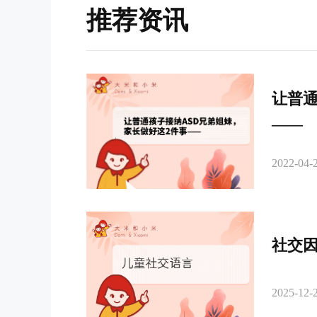
推荐资讯
让普通
——
2022-04-2
社交
2025-12-2