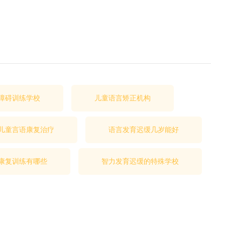
障碍训练学校
儿童语言矫正机构
儿童言语康复治疗
语言发育迟缓几岁能好
康复训练有哪些
智力发育迟缓的特殊学校