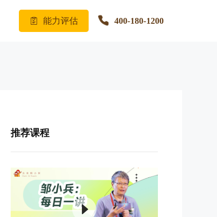
能力评估
400-180-1200
推荐课程