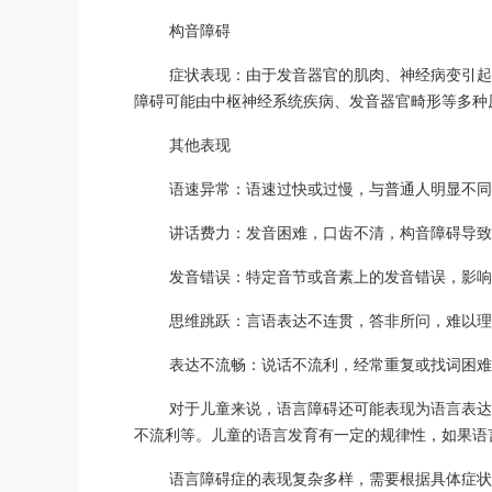
构音障碍
症状表现：由于发音器官的肌肉、神经病变引起
障碍可能由中枢神经系统疾病、发音器官畸形等多种
其他表现
语速异常：语速过快或过慢，与普通人明显不同
讲话费力：发音困难，口齿不清，构音障碍导致
发音错误：特定音节或音素上的发音错误，影响
思维跳跃：言语表达不连贯，答非所问，难以理
表达不流畅：说话不流利，经常重复或找词困难
对于儿童来说，语言障碍还可能表现为语言表达
不流利等。儿童的语言发育有一定的规律性，如果语
语言障碍症的表现复杂多样，需要根据具体症状