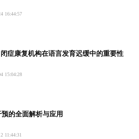
4 16:44:57
自闭症康复机构在语言发育迟缓中的重要性
4 15:04:28
干预的全面解析与应用
2 11:44:31