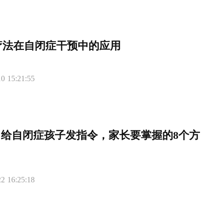
疗法在自闭症干预中的应用
0 15:21:55
！给自闭症孩子发指令，家长要掌握的8个方
2 16:25:18