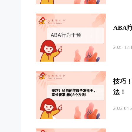
ABA
2025-12-1
技巧
法！
2022-04-2