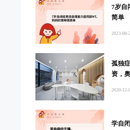
7岁自
简单
2023-08-2
孤独
资，
2020-12-0
学自闭