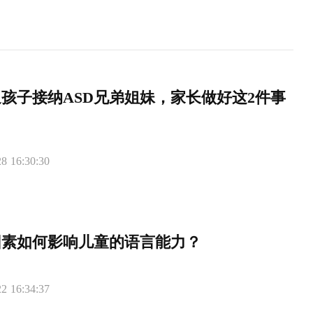
孩子接纳ASD兄弟姐妹，家长做好这2件事
8 16:30:30
因素如何影响儿童的语言能力？
2 16:34:37