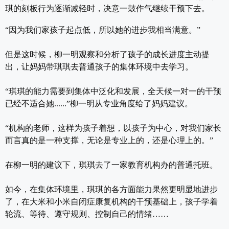
琪的刻板行为逐渐减轻时，决意一鼓作气继续干预下去。
“因为我们家孩子起点低，所以她的进步我相当满意。”
但是这时候，柳一明观察和分析了孩子的成长进度主动提
出，让妈妈带琪琪去普通孩子的集体环境中去学习。
“琪琪的能力需要到集体中泛化和发展，全天候一对一的干预
已经不适合她......”柳一明从专业角度给了妈妈建议。
“机构的老师，这样为孩子着想，以孩子为中心，对我们家长
而言真的是一种支撑，无论是专业上的，还是心理上的。”
在柳一明的建议下，琪琪去了一家教育机构办的普通托班。
如今，在集体环境里，琪琪的各方面能力果然更明显地进步
了，在大米和小米自闭症康复机构的干预基础上，孩子学着
轮流、等待、遵守规则、控制自己的情绪……