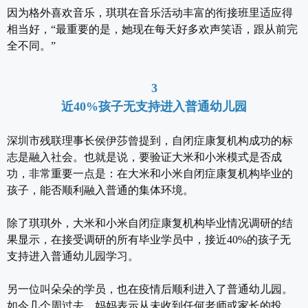
因为格外喜欢音乐，琪琪在音乐活动丰富的衔接班里适应得
相当好，“最重要的是，她现在每天好多欢声笑语，跟从前完
全不同。”
3
近40%孩子无支持进入普通幼儿园
深圳市残联理事长侯伊莎曾提到，自闭症康复机构成功的标
志是融入社会。也就是说，要验证大米和小米模式是否成
功，非常重要一点是：在大米和小米自闭症康复机构毕业的
孩子，能否顺利融入普通的集体环境。
除了琪琪外，大米和小米自闭症康复机构毕业情况调研的结
果显示，在接受调研的所有毕业学员中，接近40%的孩子无
支持进入普通幼儿园学习。
另一位叫朵朵的学员，也在疫情后顺利进入了普通幼儿园。
如今几个周过去，妈妈表示从未收到任何老师或家长的投