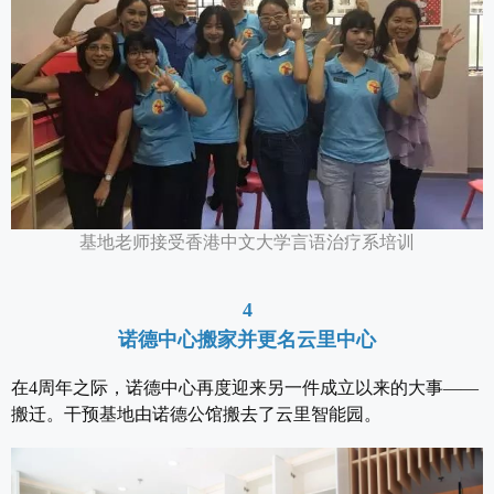
基地老师接受香港中文大学言语治疗系培训
4
诺德中心搬家并更名云里中心
在4周年之际，诺德中心再度迎来另一件成立以来的大事——
搬迁。干预基地由诺德公馆搬去了云里智能园。