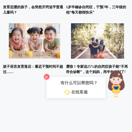
发育迟缓的孩子，会突然开窍追平普通
1岁半确诊自闭症，干预7年，三年级的
儿童吗？
他“每天都很快乐”
孩子语言发育落后：最迟干预时间不超
震惊！专家说25%的自闭症孩子能“不再
过……
符合诊断”，这个妈妈，用半年做到了!
有什么可以帮您吗？
在线客服