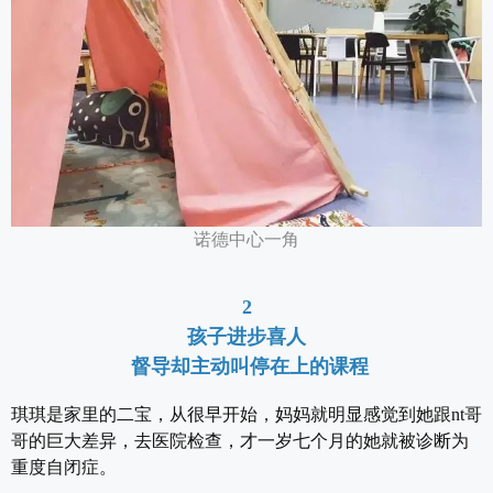
诺德中心一角
2
孩子进步喜人
督导却主动叫停在上的课程
琪琪是家里的二宝，从很早开始，妈妈就明显感觉到她跟nt哥
哥的巨大差异，去医院检查，才一岁七个月的她就被诊断为
重度自闭症。