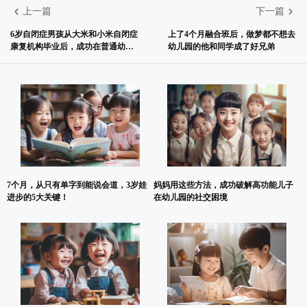
上一篇
下一篇
6岁自闭症男孩从大米和小米自闭症
上了4个月融合班后，做梦都不想去
康复机构毕业后，成功在普通幼儿
幼儿园的他和同学成了好兄弟
园潜伏到大班了
7个月，从只有单字到能说会道，3岁娃
妈妈用这些方法，成功破解高功能儿子
进步的5大关键！
在幼儿园的社交困境