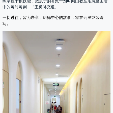
练掌握干预技能，把孩子的有效干预时间由教室拓展至生活
中的每时每刻......”王勇补充道。
一切过往，皆为序章，诺德中心的故事，将在云里继续谱
写。