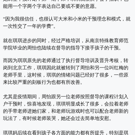
能用一个字两个字表达自己要或不要的意愿。
“因为我很信任，也很认可大米和小米的干预理念和模式，就
一次性交了一年的学费”。
就在琪琪进步的同时，经过严格培训，从南京特殊教育师范
学院毕业的周怡也陆续在督导的指导下接手孩子的干预。
而因为琪琪原先的老师通过了执行督导培训及晋升考核，转
岗到北京工作，琪琪因此就被转到了周怡和另一位叫红梅的
老师手里，这时候，琪琪的情绪问题已经好了很多，一些原
来比较严重的刻板行为也都有所改善。
尤其是疫情期间，周怡跟另一位老师按照督导的课程计划入
户干预时，惊喜地发现，琪琪明显成长了很多，会拉着老师
的手带老师进她们家，和老师玩游戏时也可以配合老师新的
玩法了，有时候老师装哭，她还会过去简单地安慰。
琪琪妈后续在看到孩子各方面的能力都有所提升，特别是琪