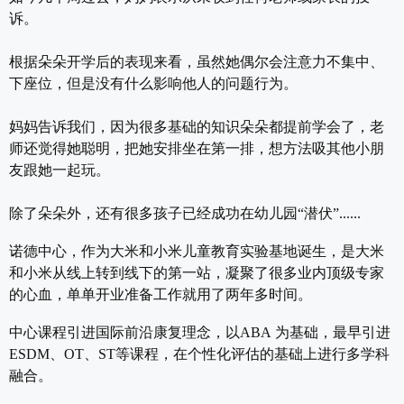
诉。
根据朵朵开学后的表现来看，虽然她偶尔会注意力不集中、
下座位，但是没有什么影响他人的问题行为。
妈妈告诉我们，因为很多基础的知识朵朵都提前学会了，老
师还觉得她聪明，把她安排坐在第一排，想方法吸其他小朋
友跟她一起玩。
除了朵朵外，还有很多孩子已经成功在幼儿园“潜伏”......
诺德中心，作为大米和小米儿童教育实验基地诞生，是大米
和小米从线上转到线下的第一站，凝聚了很多业内顶级专家
的心血，单单开业准备工作就用了两年多时间。
中心课程引进国际前沿康复理念，以ABA 为基础，最早引进
ESDM、OT、ST等课程，在个性化评估的基础上进行多学科
融合。