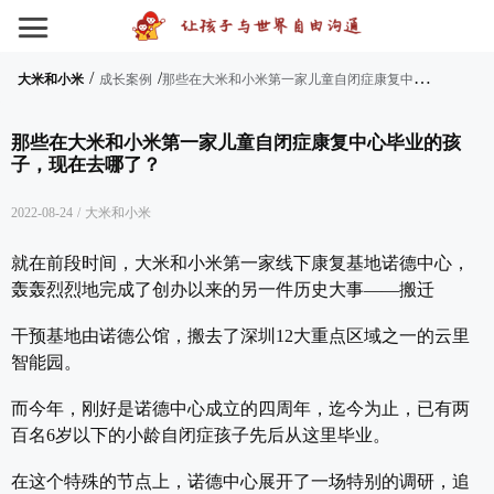
/
/
那
些在大米和小米第一家儿童自闭症康复中心毕业的孩子，现在去哪了？
大米和小米
成长案例
那些在大米和小米第一家儿童自闭症康复中心毕业的孩
子，现在去哪了？
2022-08-24
/
大米和小米
就在前段时间，大米和小米第一家线下康复基地诺德中心，
轰轰烈烈地完成了创办以来的另一件历史大事——搬迁
干预基地由诺德公馆，搬去了深圳12大重点区域之一的云里
智能园。
而今年，刚好是诺德中心成立的四周年，迄今为止，已有两
百名6岁以下的小龄自闭症孩子先后从这里毕业。
在这个特殊的节点上，诺德中心展开了一场特别的调研，追