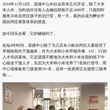
2016年11月14日，诺德中心向社会宣布正式开业，除了大米
本人外，当时或许没有人会确信那栋不足1000平，只能同时
服务30名自闭症孩子的治疗室，有一天，真的会成为孵化中
国自闭症康复体系的摇篮。
如今回头去看，它的确做到了。
短短4年时间，诺德中心除了为几百名小龄自闭症儿童提供了
早期抢救性干预服务，作为大米和小米早期丹佛、OT、ST的
人才培训基地，它还源源不断地为大米和小米全国的线下中
心输送干预人才，先后为大米和小米培养了7名执行督导，而
中心现储备有三级老师10+名，还有一批老师正在接受三级考
核......