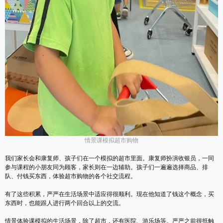
情景课模拟超市购物
我们家长会和康复师、孩子们在一个模拟的超市里面。康复师扮演收银员，一同
参与课程的小朋友同为顾客，家长则在一边辅助。孩子们一遍遍选择商品、排
队、付钱买东西，体验超市购物的各个社交流程。
有了这些积累，严严在生活场景中适应得很顺利。现在他知道了钱这个概念，买
东西时，也能跟人进行两个回合以上的交流。
情景体验课模拟的生活场景，除了超市，还有医院、游乐场等。严严之前很抵触