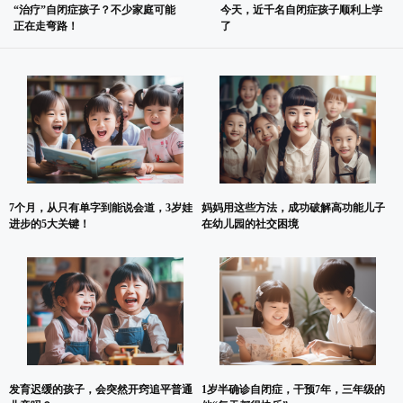
“治疗”自闭症孩子？不少家庭可能
今天，近千名自闭症孩子顺利上学
正在走弯路！
了
7个月，从只有单字到能说会道，3岁娃
妈妈用这些方法，成功破解高功能儿子
进步的5大关键！
在幼儿园的社交困境
发育迟缓的孩子，会突然开窍追平普通
1岁半确诊自闭症，干预7年，三年级的