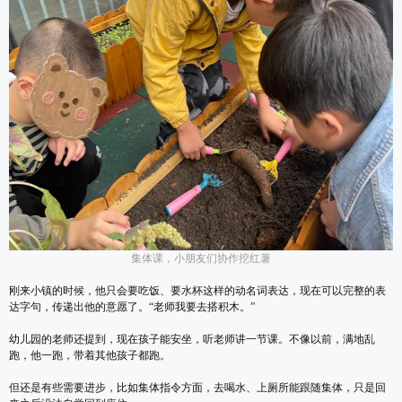
集体课，小朋友们协作挖红薯
刚来小镇的时候，他只会要吃饭、要水杯这样的动名词表达，现在可以完整的表
达字句，传递出他的意愿了。“老师我要去搭积木。”
幼儿园的老师还提到，现在孩子能安坐，听老师讲一节课。不像以前，满地乱
跑，他一跑，带着其他孩子都跑。
但还是有些需要进步，比如集体指令方面，去喝水、上厕所能跟随集体，只是回