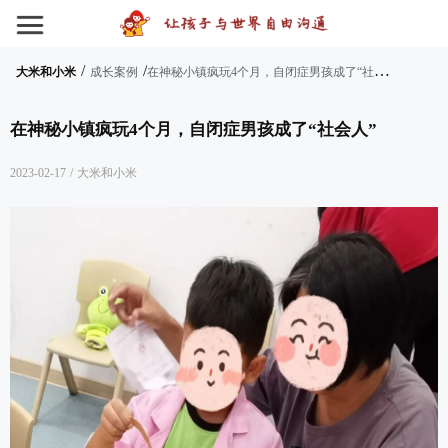
/
/
在
神秘小镇疯玩4个月，自闭症男孩成了“社会人”
大米和小米
成长案例
在神秘小镇疯玩4个月，自闭症男孩成了“社会人”
2023-02-17
/
大米和小米