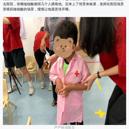
去医院，张嘴做核酸都得几个人摁着他。后来上了情景体验课，老师在医院场景
里模拟做核酸的场景，慢慢让他愿意张开嘴。
严严扮演医生