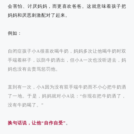
会害怕、讨厌妈妈，而更喜欢爸爸。这就意味着孩子把
妈妈和厌恶刺激配对了起来。
例如：
自闭症孩子小A很喜欢喝牛奶，妈妈多次让他喝牛奶时双
手端着杯子，以防牛奶洒出，但小A一次也没听进去，妈
妈也没有去责骂惩罚他。
直到有一次，小A因为没有双手端牛奶而不小心把牛奶洒
了一地。于是，妈妈就对小A说：“你现在把牛奶洒了，
没有牛奶喝了。”
换句话说，让他“自作自受”
。