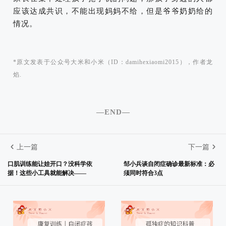
应该达成共识，不能出现妈妈不给，但是爷爷奶奶给的
情况。
*原文发表于公众号大米和小米（ID：damihexiaomi2015），作者龙
焰.
—END—
上一篇
下一篇
口肌训练能让娃开口？没科学依
邹小兵谈自闭症确诊最新标准：必
据！这些小工具就能解决——
须同时符合3点