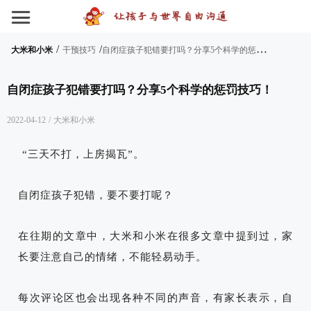
/
/
自
闭症孩子犯错要打吗？分享5个科学的惩罚技巧！
大米和小米
干预技巧
自闭症孩子犯错要打吗？分享5个科学的惩罚技巧！
2022-04-12
/
大米和小米
“三天不打，上房揭瓦”。
自闭症孩子犯错，要不要打呢？
在往期的文章中，大米和小米在很多文章中提到过，家
长要注意自己的情绪，不能轻易动手。
每次评论区也会出现各种不同的声音，
有家长表示，自