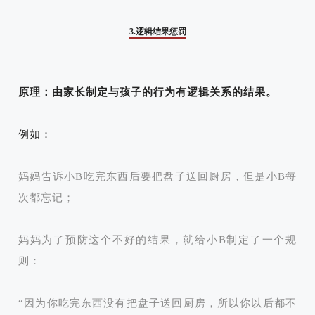
3.逻辑结果惩罚
原理：由家长
制定与孩子的行为有逻辑关系的结果。
例如：
妈妈告诉小B吃完东西后要把盘子送回厨房，但是小B每
次都忘记；
妈妈为了预防这个不好的结果，就给小B制定了一个规
则：
“因为你吃完东西没有把盘子送回厨房，所以你以后都不