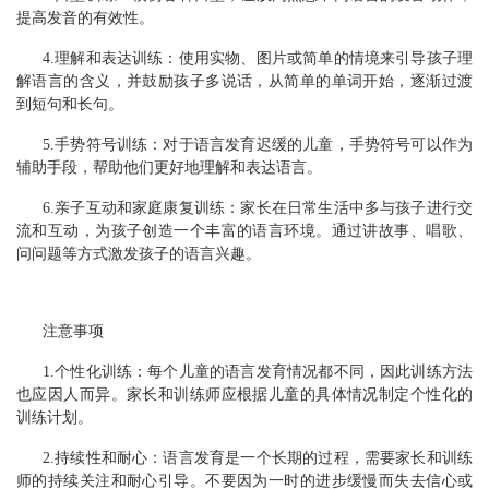
提高发音的有效性。
4.理解和表达训练：使用实物、图片或简单的情境来引导孩子理
解语言的含义，并鼓励孩子多说话，从简单的单词开始，逐渐过渡
到短句和长句。
5.手势符号训练：对于语言发育迟缓的儿童，手势符号可以作为
辅助手段，帮助他们更好地理解和表达语言。
6.亲子互动和家庭康复训练：家长在日常生活中多与孩子进行交
流和互动，为孩子创造一个丰富的语言环境。通过讲故事、唱歌、
问问题等方式激发孩子的语言兴趣。
注意事项
1.个性化训练：每个儿童的语言发育情况都不同，因此训练方法
也应因人而异。家长和训练师应根据儿童的具体情况制定个性化的
训练计划。
2.持续性和耐心：语言发育是一个长期的过程，需要家长和训练
师的持续关注和耐心引导。不要因为一时的进步缓慢而失去信心或