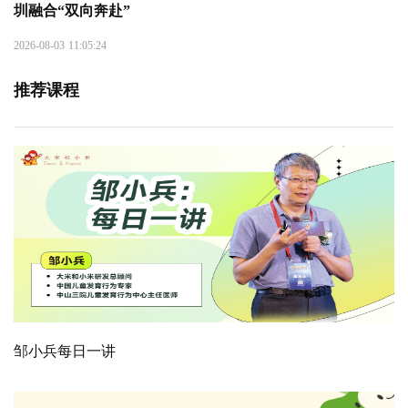
圳融合“双向奔赴”
2026-08-03 11:05:24
推荐课程
邹小兵每日一讲