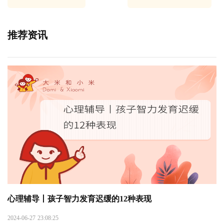
推荐资讯
心理辅导丨孩子智力发育迟缓的12种表现
2024-06-27 23:08:25