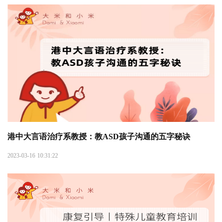
港中大言语治疗系教授：教ASD孩子沟通的五字秘诀
2023-03-16 10:31:22