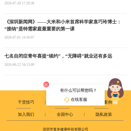
2026-07-29 17:29:38
《深圳新闻网》——大米和小米首席科学家袁巧玲博士：
“接纳”是特需家庭最重要的第一课
2026-07-01 14:50:07
七名自闭症青年喜提“续约”，“无障碍”就业还有多远
2026-06-22 16:13:09
有什么可以帮您吗？
在线客服
干货技巧
政策动态
成长案例
加入我们
全国中心
隐私政策
深圳市复米健康科技有限公司