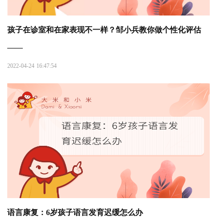
孩子在诊室和在家表现不一样？邹小兵教你做个性化评估
——
2022-04-24 16:47:54
语言康复：6岁孩子语言发育迟缓怎么办