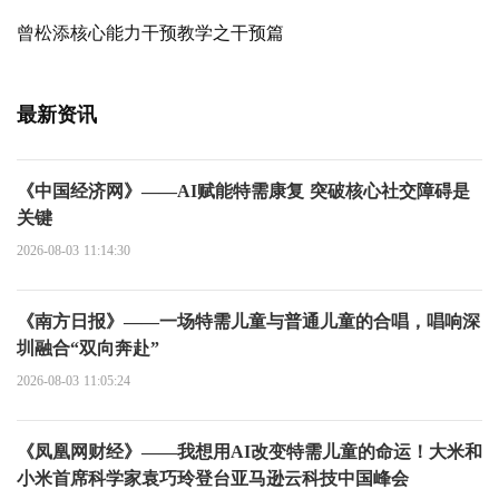
曾松添核心能力干预教学之干预篇
最新资讯
《中国经济网》——AI赋能特需康复 突破核心社交障碍是
关键
2026-08-03 11:14:30
《南方日报》——一场特需儿童与普通儿童的合唱，唱响深
圳融合“双向奔赴”
2026-08-03 11:05:24
《凤凰网财经》——我想用AI改变特需儿童的命运！大米和
小米首席科学家袁巧玲登台亚马逊云科技中国峰会