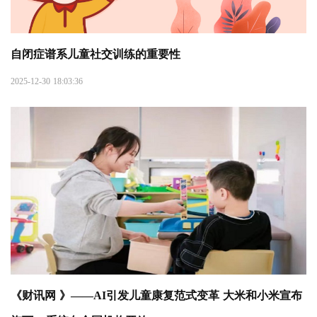
自闭症谱系儿童社交训练的重要性
2025-12-30 18:03:36
《财讯网 》——AI引发儿童康复范式变革 大米和小米宣布