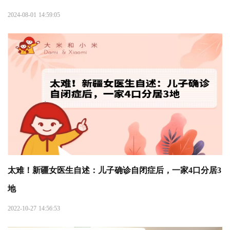
2024-08-01 14:59:05
太难！新疆女医生自述：儿子确诊自闭症后，一家4口分居3
地
2022-10-27 14:56:53